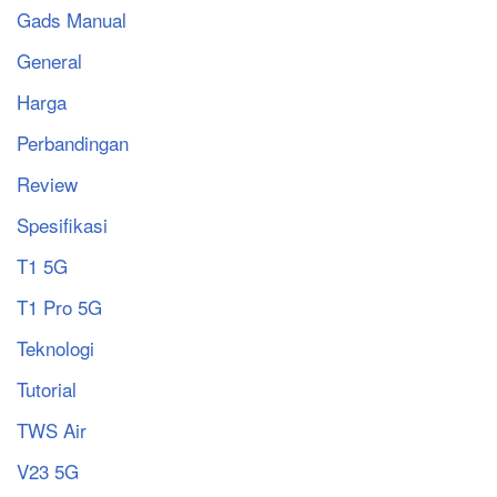
Gads Manual
General
Harga
Perbandingan
Review
Spesifikasi
T1 5G
T1 Pro 5G
Teknologi
Tutorial
TWS Air
V23 5G