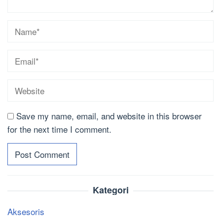
Save my name, email, and website in this browser
for the next time I comment.
Kategori
Aksesoris