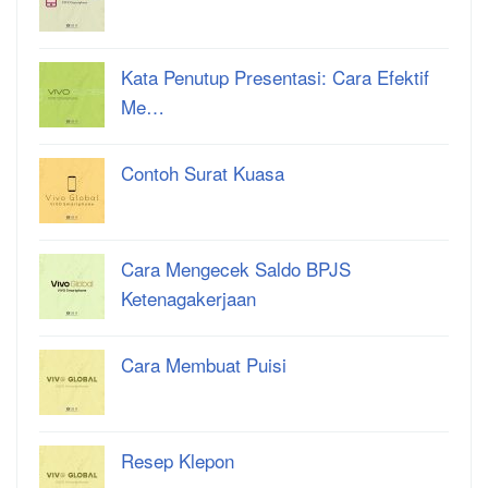
Kata Penutup Presentasi: Cara Efektif
Me…
Contoh Surat Kuasa
Cara Mengecek Saldo BPJS
Ketenagakerjaan
Cara Membuat Puisi
Resep Klepon