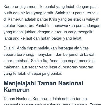
Kamerun juga memiliki pantai yang indah dengan pasir
putih dan air laut yang jernih. Salah satu pantai terbaik
di Kamerun adalah pantai Kribi yang terletak di wilayah
selatan Kamerun. Pantai ini menawarkan pemandangan
yang menakjubkan dengan air terjun yang mengalir
langsung ke laut dan hutan bakau yang lebat.
Di sini, Anda dapat melakukan berbagai aktivitas
seperti berenang, menyelam, dan berjemur di bawah
sinar matahari. Selain itu, Anda juga dapat mencicipi
makanan laut segar yang lezat di restoran-restoran
yang terletak di sepanjang pantai.
Menjelajahi Taman Nasional
Kamerun
Taman Nasional Kamerun adalah sebuah taman
nasional yang terletak di wilayah utara Kamerun. Taman