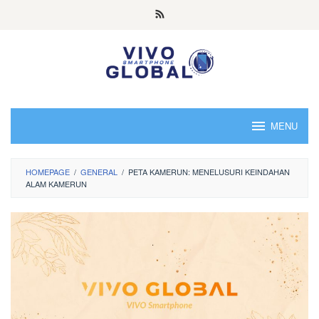
Skip
to
content
MENU
HOMEPAGE
/
GENERAL
/
PETA KAMERUN: MENELUSURI KEINDAHAN
ALAM KAMERUN