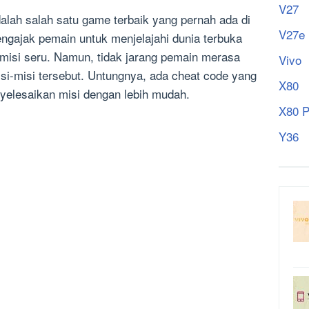
V27
alah salah satu game terbaik yang pernah ada di
V27e
engajak pemain untuk menjelajahi dunia terbuka
misi seru. Namun, tidak jarang pemain merasa
Vivo
si-misi tersebut. Untungnya, ada cheat code yang
X80
elesaikan misi dengan lebih mudah.
X80 P
Y36