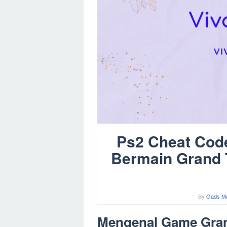
Ps2 Cheat Cod
Bermain Grand 
By
Gads M
Mengenal Game Gran