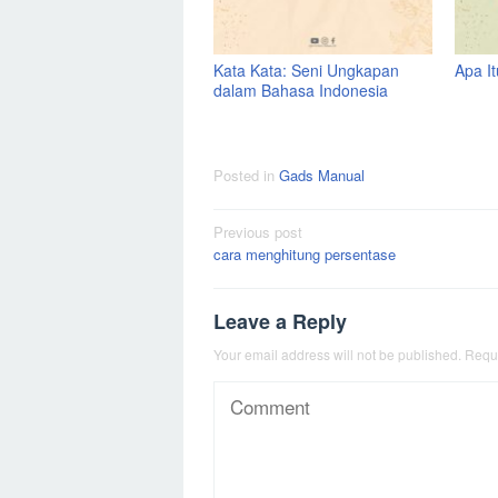
Kata Kata: Seni Ungkapan
Apa I
dalam Bahasa Indonesia
Posted in
Gads Manual
Post
Previous post
cara menghitung persentase
navigation
Leave a Reply
Your email address will not be published.
Requi