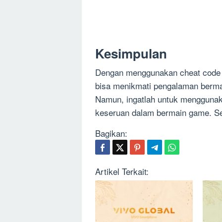
Kesimpulan
Dengan menggunakan cheat code d
bisa menikmati pengalaman berm
Namun, ingatlah untuk menggunak
keseruan dalam bermain game. S
Bagikan:
Artikel Terkait: