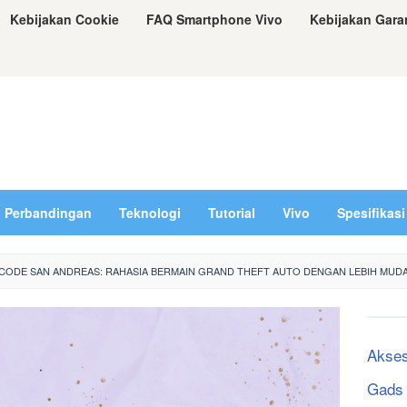
Kebijakan Cookie
FAQ Smartphone Vivo
Kebijakan Gara
Perbandingan
Teknologi
Tutorial
Vivo
Spesifikasi
 CODE SAN ANDREAS: RAHASIA BERMAIN GRAND THEFT AUTO DENGAN LEBIH MUD
Akses
Gads