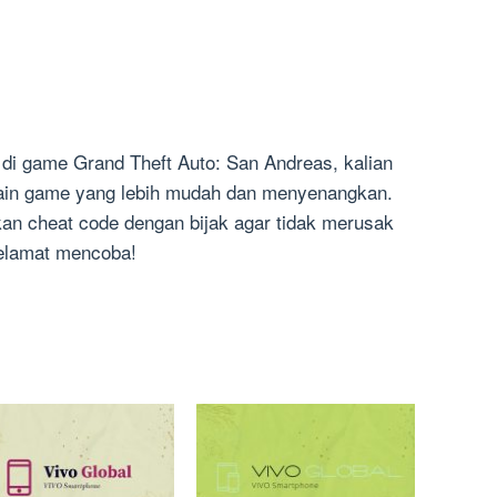
i game Grand Theft Auto: San Andreas, kalian
ain game yang lebih mudah dan menyenangkan.
an cheat code dengan bijak agar tidak merusak
elamat mencoba!