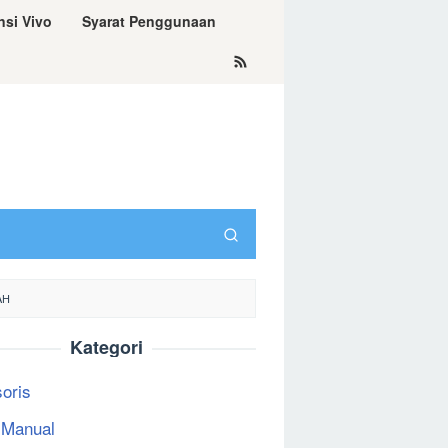
nsi Vivo
Syarat Penggunaan
AH
Kategori
oris
 Manual