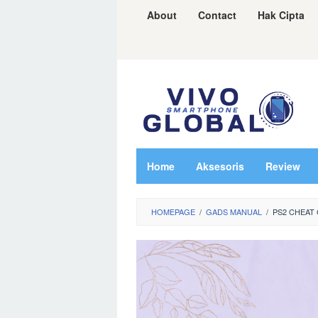
Skip
About
Contact
Hak Cipta
to
content
Home
Aksesoris
Review
HOMEPAGE
/
GADS MANUAL
/
PS2 CHEAT