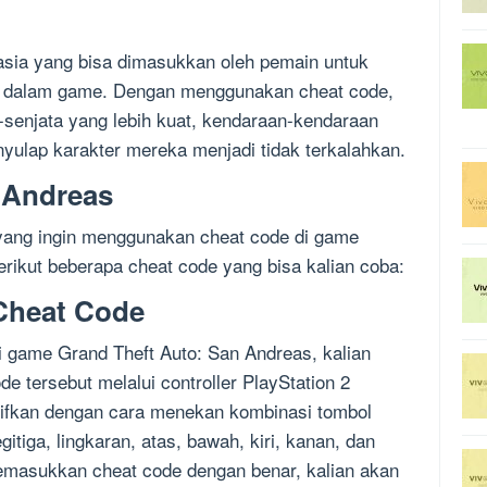
asia yang bisa dimasukkan oleh pemain untuk
u dalam game. Dengan menggunakan cheat code,
senjata yang lebih kuat, kendaraan-kendaraan
nyulap karakter mereka menjadi tidak terkalahkan.
 Andreas
 yang ingin menggunakan cheat code di game
rikut beberapa cheat code yang bisa kalian coba:
Cheat Code
 game Grand Theft Auto: San Andreas, kalian
 tersebut melalui controller PlayStation 2
ktifkan dengan cara menekan kombinasi tombol
egitiga, lingkaran, atas, bawah, kiri, kanan, dan
memasukkan cheat code dengan benar, kalian akan