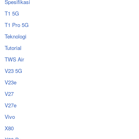
Spesifikasi
T1 5G
T1 Pro 5G
Teknologi
Tutorial
TWS Air
V23 5G
V23e
V27
V27e
Vivo
X80