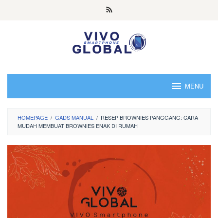
Skip
to
content
MENU
HOMEPAGE
/
GADS MANUAL
/
RESEP BROWNIES PANGGANG: CARA
MUDAH MEMBUAT BROWNIES ENAK DI RUMAH