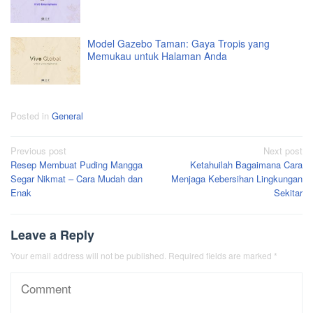
Model Gazebo Taman: Gaya Tropis yang
Memukau untuk Halaman Anda
Posted in
General
Post
Previous post
Next post
Resep Membuat Puding Mangga
Ketahuilah Bagaimana Cara
navigation
Segar Nikmat – Cara Mudah dan
Menjaga Kebersihan Lingkungan
Enak
Sekitar
Leave a Reply
Your email address will not be published.
Required fields are marked
*