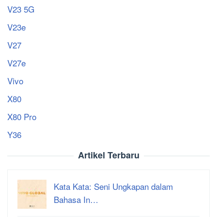
V23 5G
V23e
V27
V27e
Vivo
X80
X80 Pro
Y36
Artikel Terbaru
Kata Kata: Seni Ungkapan dalam
Bahasa In…