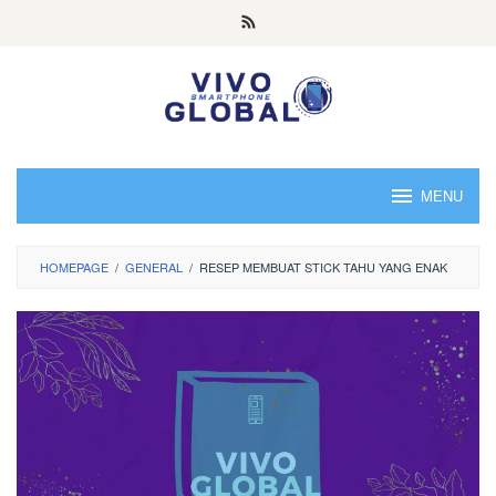
Skip
to
content
MENU
HOMEPAGE
/
GENERAL
/
RESEP MEMBUAT STICK TAHU YANG ENAK