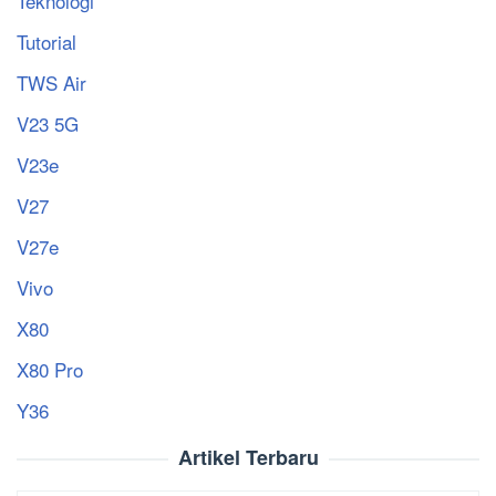
Teknologi
Tutorial
TWS Air
V23 5G
V23e
V27
V27e
Vivo
X80
X80 Pro
Y36
Artikel Terbaru