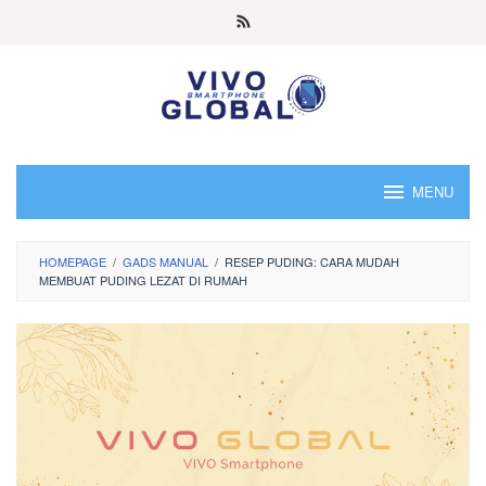
Skip
to
content
MENU
HOMEPAGE
/
GADS MANUAL
/
RESEP PUDING: CARA MUDAH
MEMBUAT PUDING LEZAT DI RUMAH