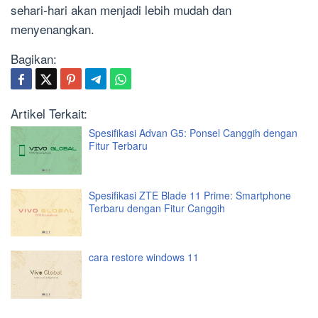
sehari-hari akan menjadi lebih mudah dan
menyenangkan.
Bagikan:
Artikel Terkait:
Spesifikasi Advan G5: Ponsel Canggih dengan
Fitur Terbaru
Spesifikasi ZTE Blade 11 Prime: Smartphone
Terbaru dengan Fitur Canggih
cara restore windows 11