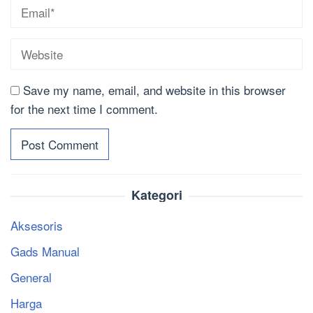
Save my name, email, and website in this browser
for the next time I comment.
Kategori
Aksesoris
Gads Manual
General
Harga