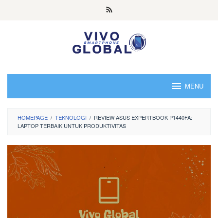
Skip
to
content
MENU
HOMEPAGE
/
TEKNOLOGI
/
REVIEW ASUS EXPERTBOOK P1440FA:
LAPTOP TERBAIK UNTUK PRODUKTIVITAS