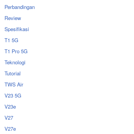
Perbandingan
Review
Spesifikasi
T1 5G
T1 Pro 5G
Teknologi
Tutorial
TWS Air
V23 5G
V23e
V27
V27e