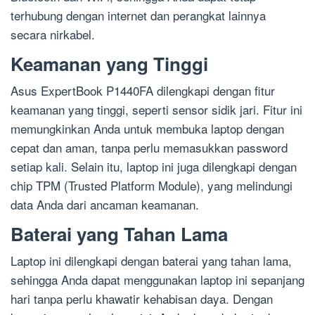
terhubung dengan internet dan perangkat lainnya
secara nirkabel.
Keamanan yang Tinggi
Asus ExpertBook P1440FA dilengkapi dengan fitur
keamanan yang tinggi, seperti sensor sidik jari. Fitur ini
memungkinkan Anda untuk membuka laptop dengan
cepat dan aman, tanpa perlu memasukkan password
setiap kali. Selain itu, laptop ini juga dilengkapi dengan
chip TPM (Trusted Platform Module), yang melindungi
data Anda dari ancaman keamanan.
Baterai yang Tahan Lama
Laptop ini dilengkapi dengan baterai yang tahan lama,
sehingga Anda dapat menggunakan laptop ini sepanjang
hari tanpa perlu khawatir kehabisan daya. Dengan