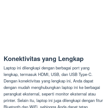
Konektivitas yang Lengkap
Laptop ini dilengkapi dengan berbagai port yang
lengkap, termasuk HDMI, USB, dan USB Type-C.
Dengan konektivitas yang lengkap ini, Anda dapat
dengan mudah menghubungkan laptop ini ke berbagai
perangkat eksternal, seperti monitor eksternal atau
printer. Selain itu, laptop ini juga dilengkapi dengan fitur
Bluetooth dan WiFi, sehingga Anda dapat tetap