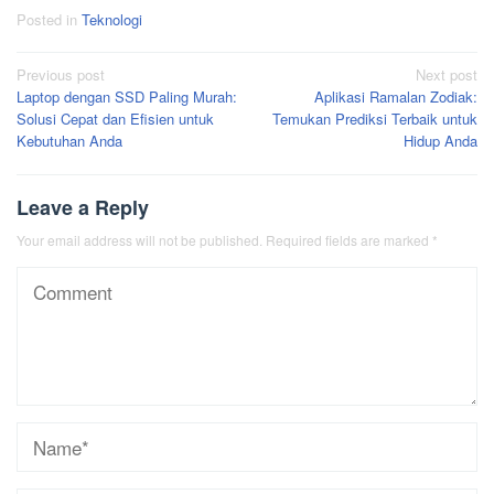
Posted in
Teknologi
Post
Previous post
Next post
Laptop dengan SSD Paling Murah:
Aplikasi Ramalan Zodiak:
navigation
Solusi Cepat dan Efisien untuk
Temukan Prediksi Terbaik untuk
Kebutuhan Anda
Hidup Anda
Leave a Reply
Your email address will not be published.
Required fields are marked
*