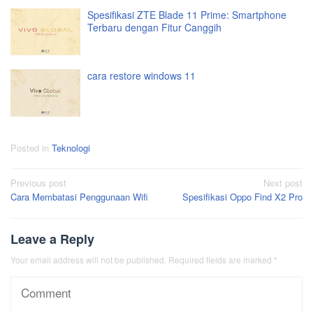
Spesifikasi ZTE Blade 11 Prime: Smartphone
Terbaru dengan Fitur Canggih
cara restore windows 11
Posted in
Teknologi
Post
Previous post
Next post
Cara Membatasi Penggunaan Wifi
Spesifikasi Oppo Find X2 Pro
navigation
Leave a Reply
Your email address will not be published.
Required fields are marked
*