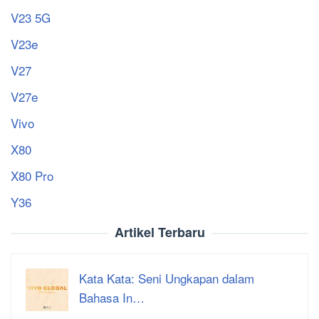
V23 5G
V23e
V27
V27e
Vivo
X80
X80 Pro
Y36
Artikel Terbaru
Kata Kata: Seni Ungkapan dalam
Bahasa In…