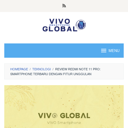
Skip
to
content
MENU
HOMEPAGE
/
TEKNOLOGI
/
REVIEW REDMI NOTE 11 PRO:
SMARTPHONE TERBARU DENGAN FITUR UNGGULAN