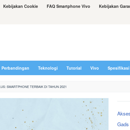
Kebijakan Cookie
FAQ Smartphone Vivo
Kebijakan Gara
Perbandingan
Teknologi
Tutorial
Vivo
Spesifikasi
LUS: SMARTPHONE TERBAIK DI TAHUN 2021
Akses
Gads