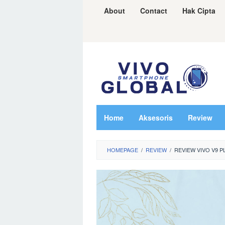
Skip
About
Contact
Hak Cipta
to
content
Home
Aksesoris
Review
HOMEPAGE
/
REVIEW
/
REVIEW VIVO V9 P