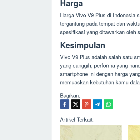
Harga
Harga Vivo V9 Plus di Indonesia sa
tergantung pada tempat dan waktu
spesifikasi yang ditawarkan oleh 
Kesimpulan
Vivo V9 Plus adalah salah satu s
yang canggih, performa yang han
smartphone ini dengan harga yang
memuaskan kebutuhan kamu dalam
Bagikan:
Artikel Terkait: