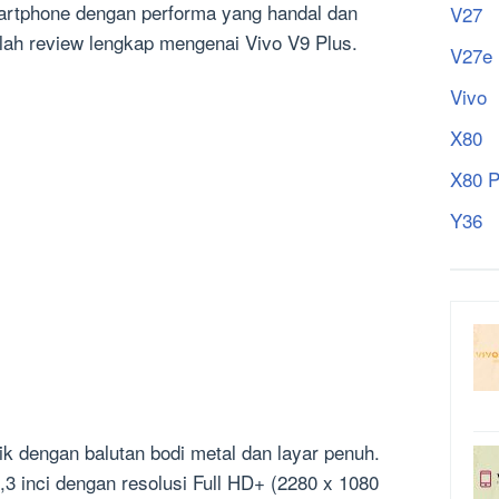
artphone dengan performa yang handal dan
V27
lah review lengkap mengenai Vivo V9 Plus.
V27e
Vivo
X80
X80 P
Y36
k dengan balutan bodi metal dan layar penuh.
3 inci dengan resolusi Full HD+ (2280 x 1080