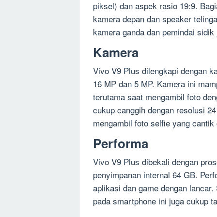
piksel) dan aspek rasio 19:9. Bag
kamera depan dan speaker telinga.
kamera ganda dan pemindai sidik j
Kamera
Vivo V9 Plus dilengkapi dengan k
16 MP dan 5 MP. Kamera ini mamp
terutama saat mengambil foto de
cukup canggih dengan resolusi 24
mengambil foto selfie yang cantik 
Performa
Vivo V9 Plus dibekali dengan pr
penyimpanan internal 64 GB. Per
aplikasi dan game dengan lancar. 
pada smartphone ini juga cukup t