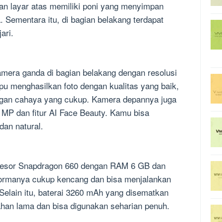
ian layar atas memiliki poni yang menyimpan
 Sementara itu, di bagian belakang terdapat
ari.
amera ganda di bagian belakang dengan resolusi
u menghasilkan foto dengan kualitas yang baik,
ngan cahaya yang cukup. Kamera depannya juga
 MP dan fitur AI Face Beauty. Kamu bisa
dan natural.
osesor Snapdragon 660 dengan RAM 6 GB dan
formanya cukup kencang dan bisa menjalankan
Selain itu, baterai 3260 mAh yang disematkan
ahan lama dan bisa digunakan seharian penuh.