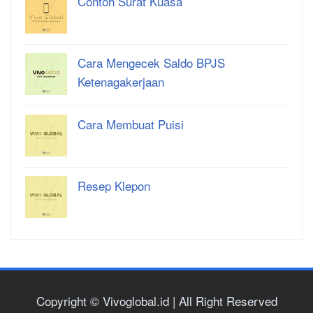
Contoh Surat Kuasa
Cara Mengecek Saldo BPJS
Ketenagakerjaan
Cara Membuat Puisi
Resep Klepon
Copyright © Vivoglobal.id | All Right Reserved