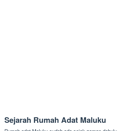
Sejarah Rumah Adat Maluku
Rumah adat Maluku sudah ada sejak zaman dahulu