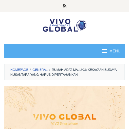
Skip
to
content
MENU
HOMEPAGE
/
GENERAL
/
RUMAH ADAT MALUKU: KEKAYAAN BUDAYA
NUSANTARA YANG HARUS DIPERTAHANKAN