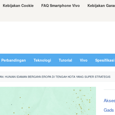
Kebijakan Cookie
FAQ Smartphone Vivo
Kebijakan Gara
Perbandingan
Teknologi
Tutorial
Vivo
Spesifikasi
N: HUNIAN IDAMAN BERGAYA EROPA DI TENGAH KOTA YANG SUPER STRATEGIS
Akses
Gads