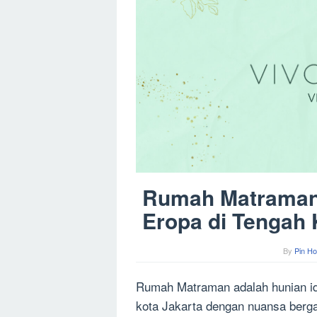
Rumah Matraman
Eropa di Tengah 
By
Pin Ho
Rumah Matraman adalah hunian ida
kota Jakarta dengan nuansa berga