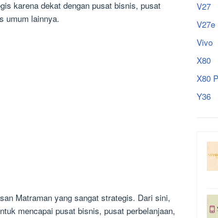
gis karena dekat dengan pusat bisnis, pusat
V27
tas umum lainnya.
V27e
Vivo
X80
X80 P
Y36
an Matraman yang sangat strategis. Dari sini,
ntuk mencapai pusat bisnis, pusat perbelanjaan,