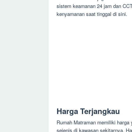
sistem keamanan 24 jam dan CCTV
kenyamanan saat tinggal di sini.
Harga Terjangkau
Rumah Matraman memiliki harga y
sejenis di kawasan sekitarnya. H