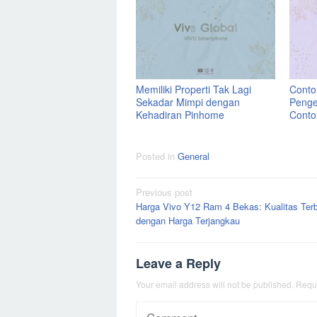
Memiliki Properti Tak Lagi
Contoh
Sekadar Mimpi dengan
Penge
Kehadiran Pinhome
Conto
Posted in
General
Post
Previous post
Harga Vivo Y12 Ram 4 Bekas: Kualitas Ter
navigation
dengan Harga Terjangkau
Leave a Reply
Your email address will not be published.
Requi