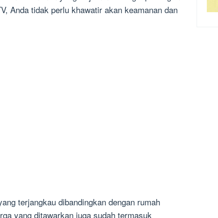
, Anda tidak perlu khawatir akan keamanan dan
ang terjangkau dibandingkan dengan rumah
arga yang ditawarkan juga sudah termasuk