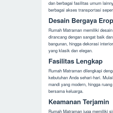
dan berbagai fasilitas umum lainny
berbagai akses transportasi sepert
Desain Bergaya Ero
Rumah Matraman memiliki desain b
dirancang dengan sangat baik dan 
bangunan, hingga dekorasi inter
yang klasik dan elegan.
Fasilitas Lengkap
Rumah Matraman dilengkapi denga
kebutuhan Anda sehari-hari. Mula
mandi yang modern, hingga ruang
bersama keluarga.
Keamanan Terjamin
Rumah Matraman juga memiliki si