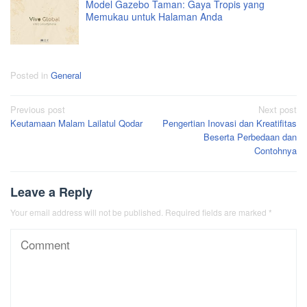
Model Gazebo Taman: Gaya Tropis yang
Memukau untuk Halaman Anda
Posted in
General
Post
Previous post
Next post
Keutamaan Malam Lailatul Qodar
Pengertian Inovasi dan Kreatifitas
navigation
Beserta Perbedaan dan
Contohnya
Leave a Reply
Your email address will not be published.
Required fields are marked
*