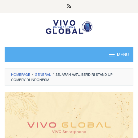
Skip
to
content
MENU
HOMEPAGE
/
GENERAL
/
SEJARAH AWAL BERDIRI STAND UP
COMEDY DI INDONESIA