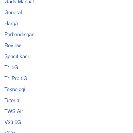
Gads Manual
General
Harga
Perbandingan
Review
Spesifikasi
T1 5G
T1 Pro 5G
Teknologi
Tutorial
TWS Air
V23 5G
V23e