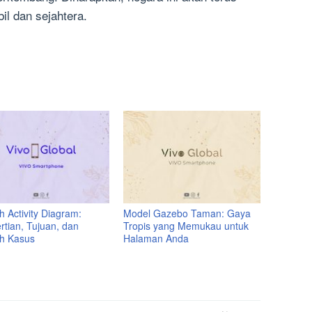
il dan sejahtera.
 Activity Diagram:
Model Gazebo Taman: Gaya
rtian, Tujuan, dan
Tropis yang Memukau untuk
h Kasus
Halaman Anda