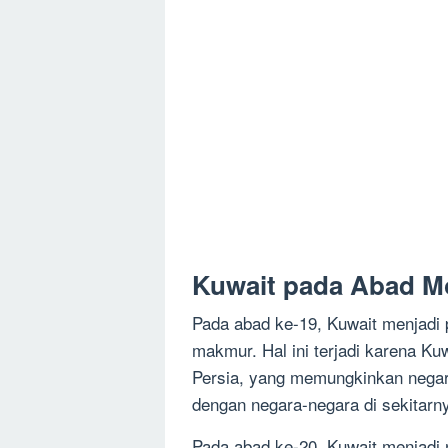
Kuwait pada Abad M
Pada abad ke-19, Kuwait menjadi
makmur. Hal ini terjadi karena Kuw
Persia, yang memungkinkan negar
dengan negara-negara di sekitarn
Pada abad ke-20, Kuwait menjadi