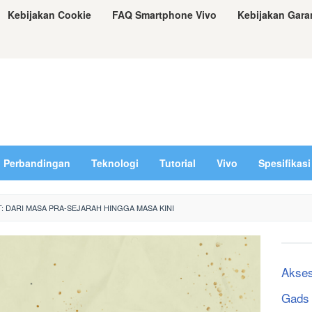
Kebijakan Cookie
FAQ Smartphone Vivo
Kebijakan Gara
Perbandingan
Teknologi
Tutorial
Vivo
Spesifikasi
: DARI MASA PRA-SEJARAH HINGGA MASA KINI
Akses
Gads