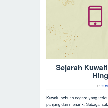
Sejarah Kuwait
Hing
By
Pin H
Kuwait, sebuah negara yang terlet
panjang dan menarik. Sebagai sal