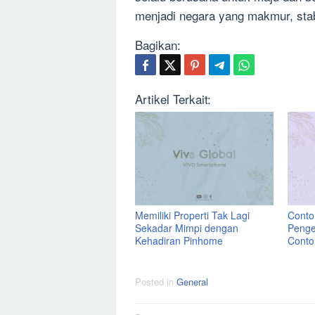
menjadi negara yang makmur, stab
Bagikan:
Artikel Terkait:
Memiliki Properti Tak Lagi
Contoh
Sekadar Mimpi dengan
Penge
Kehadiran Pinhome
Conto
Posted in
General