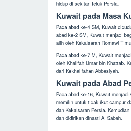
hidup di sekitar Teluk Persia.
Kuwait pada Masa K
Pada abad ke-4 SM, Kuwait didudu
abad ke-2 SM, Kuwait menjadi bag
alih oleh Kekaisaran Romawi Timu
Pada abad ke-7 M, Kuwait menjadi 
oleh Khalifah Umar bin Khattab. 
dari Kekhalifahan Abbasiyah.
Kuwait pada Abad P
Pada abad ke-16, Kuwait menjadi
memilih untuk tidak ikut campur 
dan Kekaisaran Persia. Kemudian
dan didirikan dinasti Al Sabah.