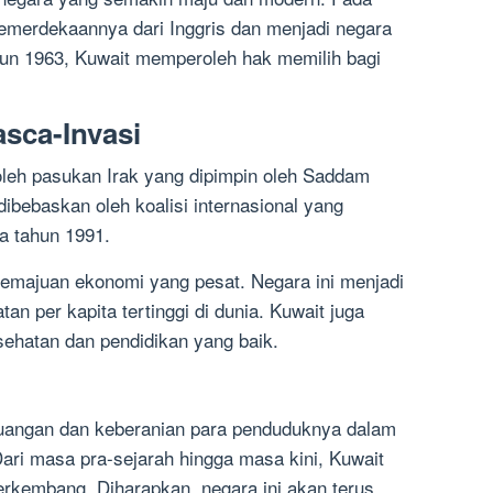
emerdekaannya dari Inggris dan menjadi negara
hun 1963, Kuwait memperoleh hak memilih bagi
asca-Invasi
oleh pasukan Irak yang dipimpin oleh Saddam
ibebaskan oleh koalisi internasional yang
a tahun 1991.
emajuan ekonomi yang pesat. Negara ini menjadi
n per kapita tertinggi di dunia. Kuwait juga
ehatan dan pendidikan yang baik.
juangan dan keberanian para penduduknya dalam
ari masa pra-sejarah hingga masa kini, Kuwait
erkembang. Diharapkan, negara ini akan terus