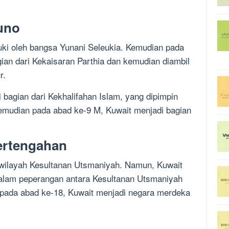
uno
ki oleh bangsa Yunani Seleukia. Kemudian pada
ian dari Kekaisaran Parthia dan kemudian diambil
r.
bagian dari Kekhalifahan Islam, yang dipimpin
Kemudian pada abad ke-9 M, Kuwait menjadi bagian
ertengahan
 wilayah Kesultanan Utsmaniyah. Namun, Kuwait
dalam peperangan antara Kesultanan Utsmaniyah
 pada abad ke-18, Kuwait menjadi negara merdeka