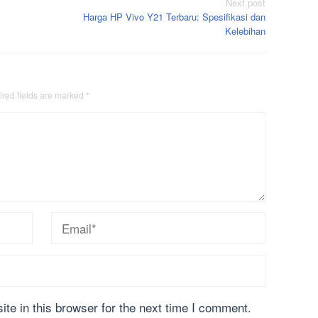
Next post
Harga HP Vivo Y21 Terbaru: Spesifikasi dan
Kelebihan
red fields are marked
*
te in this browser for the next time I comment.