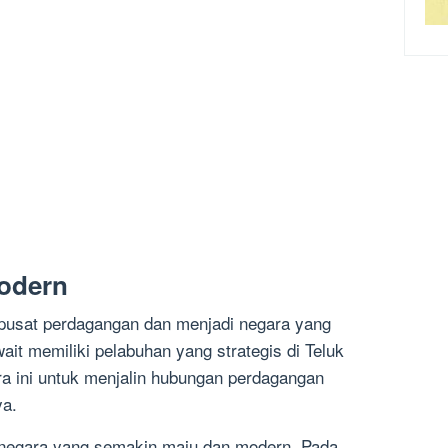
odern
 pusat perdagangan dan menjadi negara yang
ait memiliki pelabuhan yang strategis di Teluk
a ini untuk menjalin hubungan perdagangan
ya.
 negara yang semakin maju dan modern. Pada