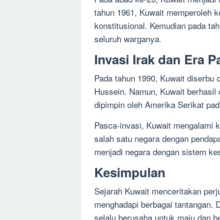
tahun 1961, Kuwait memperoleh k
konstitusional. Kemudian pada ta
seluruh warganya.
Invasi Irak dan Era P
Pada tahun 1990, Kuwait diserbu 
Hussein. Namun, Kuwait berhasil d
dipimpin oleh Amerika Serikat pad
Pasca-invasi, Kuwait mengalami k
salah satu negara dengan pendapata
menjadi negara dengan sistem kes
Kesimpulan
Sejarah Kuwait menceritakan per
menghadapi berbagai tantangan. D
selalu berusaha untuk maju dan b