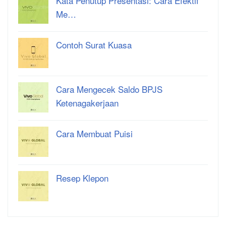
Kata Penutup Presentasi: Cara Efektif
Me…
Contoh Surat Kuasa
Cara Mengecek Saldo BPJS
Ketenagakerjaan
Cara Membuat Puisi
Resep Klepon