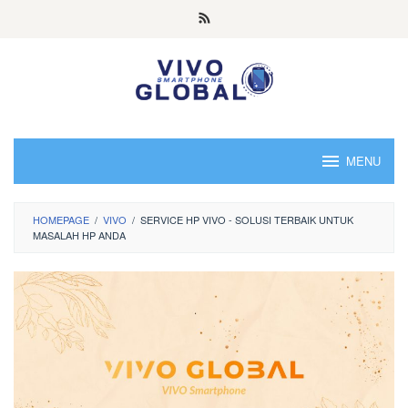
Skip
to
content
MENU
HOMEPAGE
/
VIVO
/
SERVICE HP VIVO - SOLUSI TERBAIK UNTUK
MASALAH HP ANDA