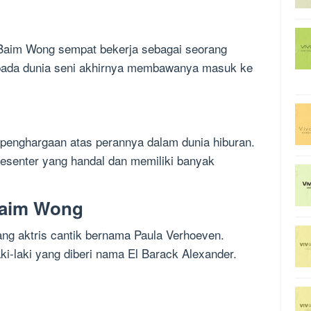
 Baim Wong sempat bekerja sebagai seorang
 pada dunia seni akhirnya membawanya masuk ke
penghargaan atas perannya dalam dunia hiburan.
resenter yang handal dan memiliki banyak
Baim Wong
g aktris cantik bernama Paula Verhoeven.
ki-laki yang diberi nama El Barack Alexander.