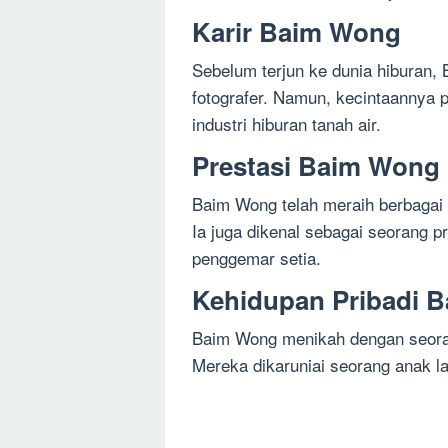
Karir Baim Wong
Sebelum terjun ke dunia hiburan,
fotografer. Namun, kecintaannya
industri hiburan tanah air.
Prestasi Baim Wong
Baim Wong telah meraih berbagai 
Ia juga dikenal sebagai seorang p
penggemar setia.
Kehidupan Pribadi 
Baim Wong menikah dengan seoran
Mereka dikaruniai seorang anak la