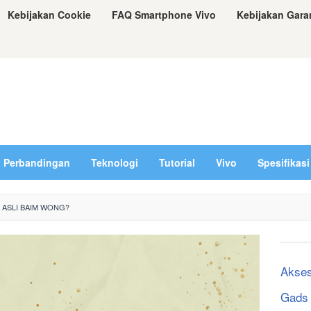
Kebijakan Cookie
FAQ Smartphone Vivo
Kebijakan Gara
Perbandingan
Teknologi
Tutorial
Vivo
Spesifikasi
 ASLI BAIM WONG?
Akses
Gads