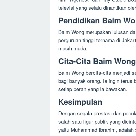
televisi yang selalu dinantikan o
Pendidikan Baim W
Baim Wong merupakan lulusan dar
perguruan tinggi ternama di Jakart
masih muda.
Cita-Cita Baim Wong
Baim Wong bercita-cita menjadi s
bagi banyak orang. Ia ingin teru
setiap peran yang ia bawakan.
Kesimpulan
Dengan segala prestasi dan popul
salah satu figur publik yang dici
yaitu Muhammad Ibrahim, adalah s