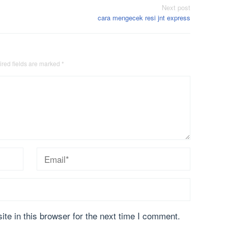
Next post
cara mengecek resi jnt express
red fields are marked
*
te in this browser for the next time I comment.