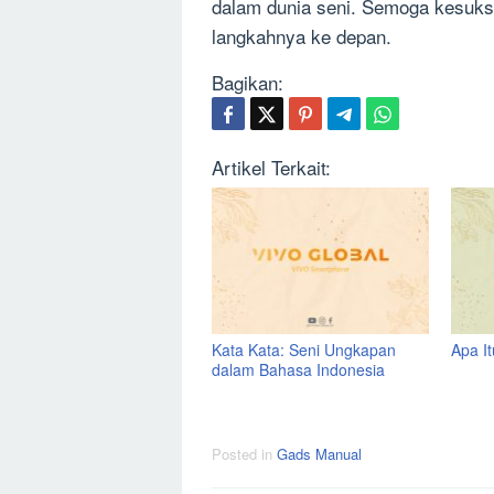
dalam dunia seni. Semoga kesuks
langkahnya ke depan.
Bagikan:
Artikel Terkait:
Kata Kata: Seni Ungkapan
Apa I
dalam Bahasa Indonesia
Posted in
Gads Manual