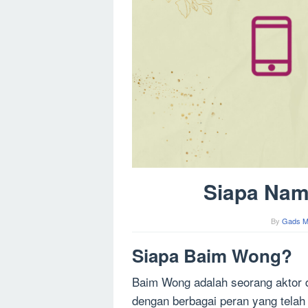
Siapa Nam
By
Gads M
Siapa Baim Wong?
Baim Wong adalah seorang aktor d
dengan berbagai peran yang telah