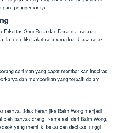
leh para penggemarnya.
ong
i Fakultas Seni Rupa dan Desain di sebuah
a. Ia memiliki bakat seni yang luar biasa sejak
eorang seniman yang dapat memberikan inspirasi
s berkarya dan memberikan yang terbaik dalam
aritasnya, tidak heran jika Baim Wong menjadi
ntai oleh banyak orang. Nama asli dari Baim Wong,
osok yang memiliki bakat dan dedikasi tinggi