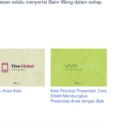
esan selalu menyertai Baim Wong dalam setiap
tu Kosa Kata
Kata Penutup Presentasi: Cara
Efektif Membungkus
Presentasi Anda dengan Baik