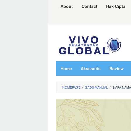
Skip
About
Contact
Hak Cipta
to
content
Home
Aksesoris
Review
HOMEPAGE
/
GADS MANUAL
/
SIAPA NAMA