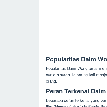
Popularitas Baim W
Popularitas Baim Wong terus meni
dunia hiburan. Ia sering kali men
orang.
Peran Terkenal Bai
Beberapa peran terkenal yang per
film “Ngenest” dan “My Stupid Bos