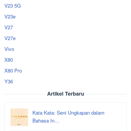
V23 5G
V23e
V27
V27e
Vivo
X80
X80 Pro
Y36
Artikel Terbaru
Kata Kata: Seni Ungkapan dalam
Bahasa In…