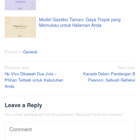
Model Gazebo Taman: Gaya Tropis yang
Memukau untuk Halaman Anda
Posted in
General
Post
Previous post
Next post
Hp Vivo Dibawah Dua Juta –
Kanada Dalam Pandangan B
navigation
Pilihan Terbaik untuk Kebutuhan
Pearson: Sebuah Refleksi
Anda
Leave a Reply
Your email address will not be published.
Required fields are marked
*