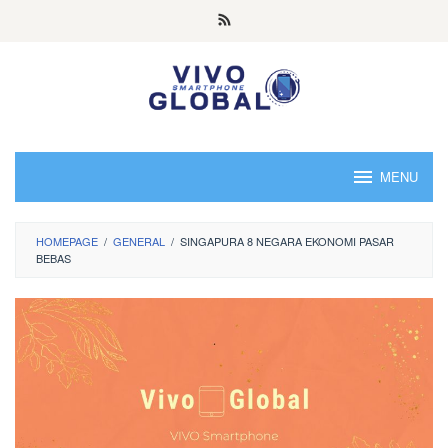
Skip
to
content
MENU
HOMEPAGE
/
GENERAL
/
SINGAPURA 8 NEGARA EKONOMI PASAR
BEBAS