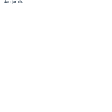
dan jernih.