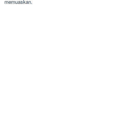
memuaskan.