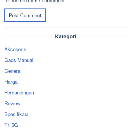
for the next time I comment.
Kategori
Aksesoris
Gads Manual
General
Harga
Perbandingan
Review
Spesifikasi
T1 5G