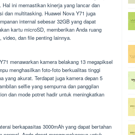
Hal ini memastikan kinerja yang lancar dan
si dan multitasking. Huawei Nova Y71 juga
impanan internal sebesar 32GB yang dapat
akan kartu microSD, memberikan Anda ruang
video, dan file penting lainnya.
a Y71 menawarkan kamera belakang 13 megapiksel
u menghasilkan foto-foto berkualitas tinggi
na yang akurat. Terdapat juga kamera depan 5
ambilan selfie yang sempurna dan panggilan
ication dan mode potret hadir untuk meningkatkan
baterai berkapasitas 3000mAh yang dapat bertahan
an normal. Anda dapat menggunakannya untuk