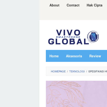
Skip
About
Contact
Hak Cipta
to
content
Home
Aksesoris
Review
HOMEPAGE
/
TEKNOLOGI
/
SPESIFIKASI 