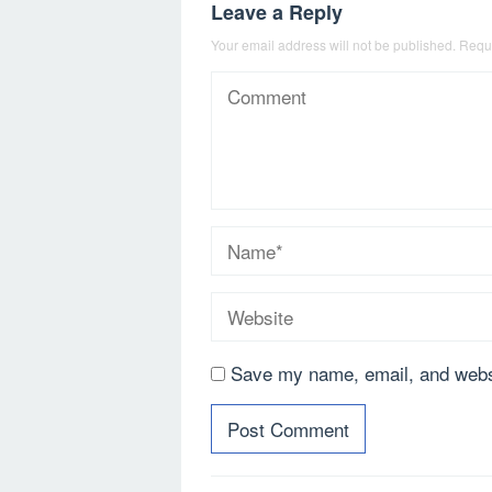
Leave a Reply
Your email address will not be published.
Requi
Save my name, email, and websi