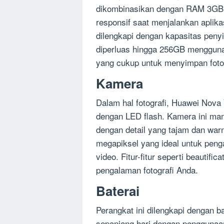
dikombinasikan dengan RAM 3GB. 
responsif saat menjalankan aplika
dilengkapi dengan kapasitas peny
diperluas hingga 256GB menggun
yang cukup untuk menyimpan foto, 
Kamera
Dalam hal fotografi, Huawei Nov
dengan LED flash. Kamera ini mamp
dengan detail yang tajam dan war
megapiksel yang ideal untuk peng
video. Fitur-fitur seperti beautif
pengalaman fotografi Anda.
Baterai
Perangkat ini dilengkapi dengan 
sepanjang hari dengan pengguna