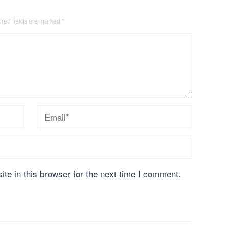
red fields are marked
*
te in this browser for the next time I comment.