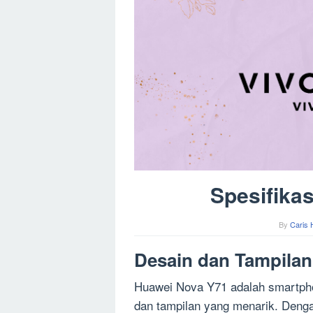
Spesifika
By
Caris 
Desain dan Tampilan
Huawei Nova Y71 adalah smartph
dan tampilan yang menarik. Dengan