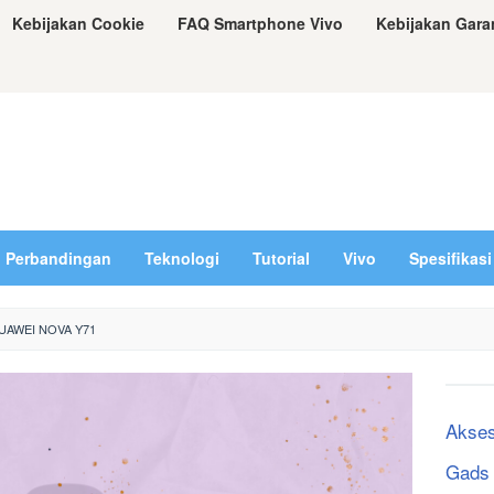
Kebijakan Cookie
FAQ Smartphone Vivo
Kebijakan Gara
Perbandingan
Teknologi
Tutorial
Vivo
Spesifikasi
HUAWEI NOVA Y71
Akses
Gads