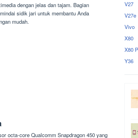
V27
imedia dengan jelas dan tajam. Bagian
mindai sidik jari untuk membantu Anda
V27e
ngan mudah.
Vivo
X80
X80 P
Y36
a
sesor octa-core Qualcomm Snapdragon 450 yang