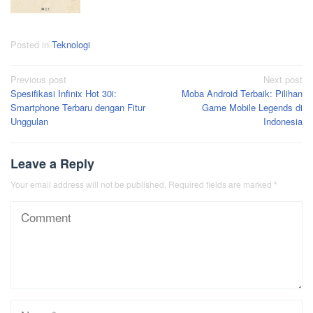
Posted in
Teknologi
Post
Previous post
Next post
Spesifikasi Infinix Hot 30i:
Moba Android Terbaik: Pilihan
navigation
Smartphone Terbaru dengan Fitur
Game Mobile Legends di
Unggulan
Indonesia
Leave a Reply
Your email address will not be published.
Required fields are marked
*