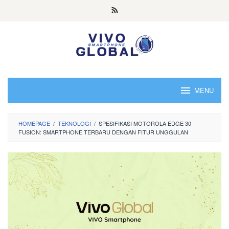
Skip
to
content
MENU
HOMEPAGE
/
TEKNOLOGI
/
SPESIFIKASI MOTOROLA EDGE 30
FUSION: SMARTPHONE TERBARU DENGAN FITUR UNGGULAN