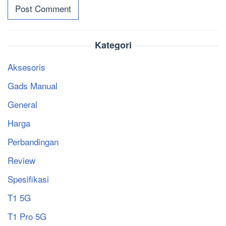
Kategori
Aksesoris
Gads Manual
General
Harga
Perbandingan
Review
Spesifikasi
T1 5G
T1 Pro 5G