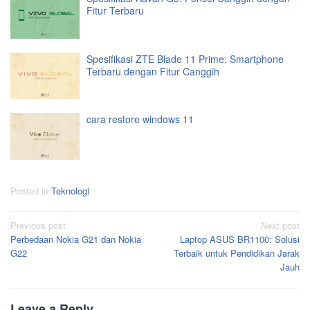
Fitur Terbaru
Spesifikasi ZTE Blade 11 Prime: Smartphone
Terbaru dengan Fitur Canggih
cara restore windows 11
Posted in
Teknologi
Post
Previous post
Next post
Perbedaan Nokia G21 dan Nokia
Laptop ASUS BR1100: Solusi
navigation
G22
Terbaik untuk Pendidikan Jarak
Jauh
Leave a Reply