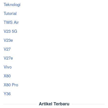
Teknologi
Tutorial
TWS Air
V23 5G
V23e
V27
V27e
Vivo
X80
X80 Pro
Y36
Artikel Terbaru