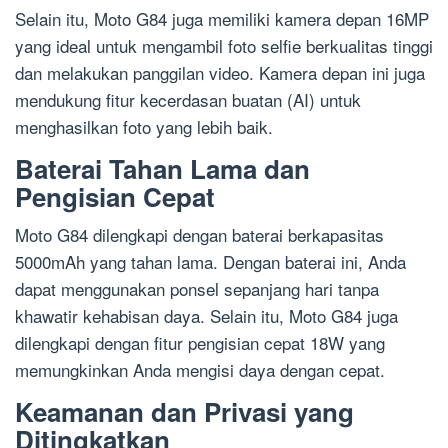
Selain itu, Moto G84 juga memiliki kamera depan 16MP
yang ideal untuk mengambil foto selfie berkualitas tinggi
dan melakukan panggilan video. Kamera depan ini juga
mendukung fitur kecerdasan buatan (AI) untuk
menghasilkan foto yang lebih baik.
Baterai Tahan Lama dan
Pengisian Cepat
Moto G84 dilengkapi dengan baterai berkapasitas
5000mAh yang tahan lama. Dengan baterai ini, Anda
dapat menggunakan ponsel sepanjang hari tanpa
khawatir kehabisan daya. Selain itu, Moto G84 juga
dilengkapi dengan fitur pengisian cepat 18W yang
memungkinkan Anda mengisi daya dengan cepat.
Keamanan dan Privasi yang
Ditingkatkan