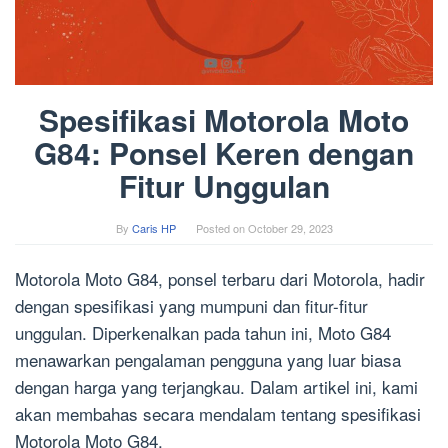
Spesifikasi Motorola Moto
G84: Ponsel Keren dengan
Fitur Unggulan
By
Caris HP
Posted on
October 29, 2023
Motorola Moto G84, ponsel terbaru dari Motorola, hadir
dengan spesifikasi yang mumpuni dan fitur-fitur
unggulan. Diperkenalkan pada tahun ini, Moto G84
menawarkan pengalaman pengguna yang luar biasa
dengan harga yang terjangkau. Dalam artikel ini, kami
akan membahas secara mendalam tentang spesifikasi
Motorola Moto G84.