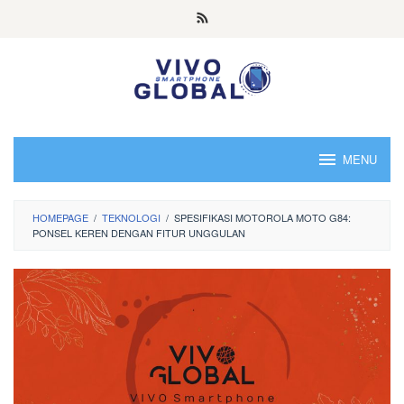
Skip
to
content
MENU
HOMEPAGE
/
TEKNOLOGI
/
SPESIFIKASI MOTOROLA MOTO G84:
PONSEL KEREN DENGAN FITUR UNGGULAN