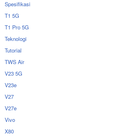
Spesifikasi
T1 5G
T1 Pro 5G
Teknologi
Tutorial
TWS Air
V23 5G
V23e
V27
V27e
Vivo
X80