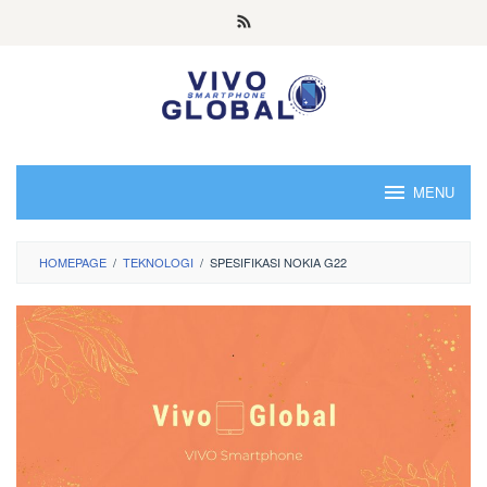
Skip
to
content
MENU
HOMEPAGE
/
TEKNOLOGI
/
SPESIFIKASI NOKIA G22