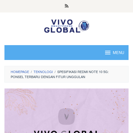
Skip
to
content
MENU
HOMEPAGE
/
TEKNOLOGI
/
SPESIFIKASI REDMI NOTE 10 5G:
PONSEL TERBARU DENGAN FITUR UNGGULAN