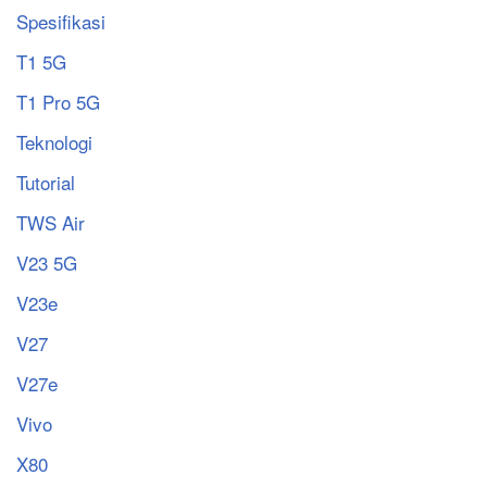
Spesifikasi
T1 5G
T1 Pro 5G
Teknologi
Tutorial
TWS Air
V23 5G
V23e
V27
V27e
Vivo
X80