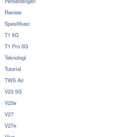
Perbandingan
Review
Spesifikasi
T1 5G
T1 Pro 5G
Teknologi
Tutorial
TWS Air
V23 5G
V23e
V27
V27e
Vivo