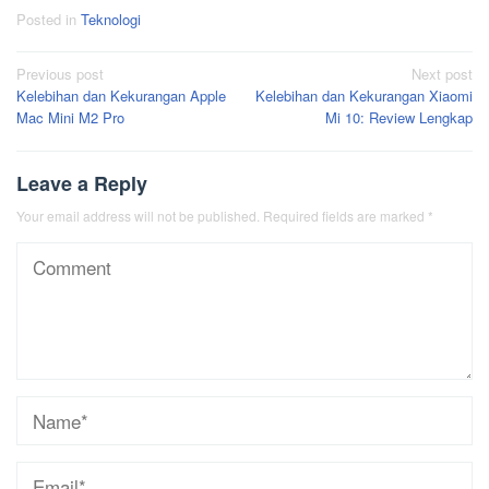
Posted in
Teknologi
Post
Previous post
Next post
Kelebihan dan Kekurangan Apple
Kelebihan dan Kekurangan Xiaomi
navigation
Mac Mini M2 Pro
Mi 10: Review Lengkap
Leave a Reply
Your email address will not be published.
Required fields are marked
*