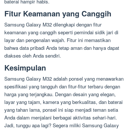
baterai hampir habis.
Fitur Keamanan yang Canggih
Samsung Galaxy M32 dilengkapi dengan fitur
keamanan yang canggih seperti pemindai sidik jari di
layar dan pengenalan wajah. Fitur ini memastikan
bahwa data pribadi Anda tetap aman dan hanya dapat
diakses oleh Anda sendiri.
Kesimpulan
Samsung Galaxy M32 adalah ponsel yang menawarkan
spesifikasi yang tangguh dan fitur-fitur terbaru dengan
harga yang terjangkau. Dengan desain yang elegan,
layar yang tajam, kamera yang berkualitas, dan baterai
yang tahan lama, ponsel ini siap menjadi teman setia
Anda dalam menjalani berbagai aktivitas sehari-hari.
Jadi, tunggu apa lagi? Segera miliki Samsung Galaxy