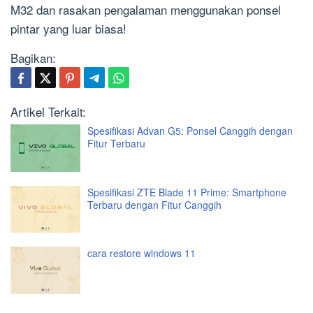
M32 dan rasakan pengalaman menggunakan ponsel
pintar yang luar biasa!
Bagikan:
Artikel Terkait:
Spesifikasi Advan G5: Ponsel Canggih dengan
Fitur Terbaru
Spesifikasi ZTE Blade 11 Prime: Smartphone
Terbaru dengan Fitur Canggih
cara restore windows 11