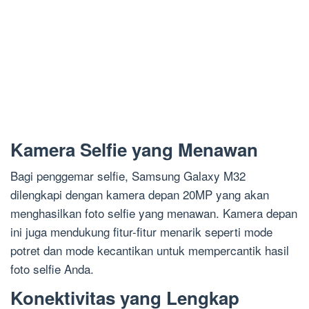
Kamera Selfie yang Menawan
Bagi penggemar selfie, Samsung Galaxy M32
dilengkapi dengan kamera depan 20MP yang akan
menghasilkan foto selfie yang menawan. Kamera depan
ini juga mendukung fitur-fitur menarik seperti mode
potret dan mode kecantikan untuk mempercantik hasil
foto selfie Anda.
Konektivitas yang Lengkap