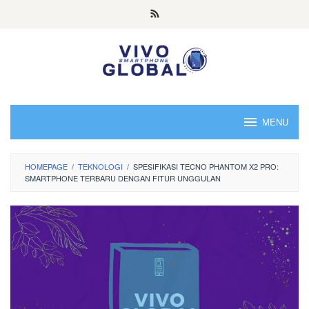
Skip
to
content
MENU
HOMEPAGE
/
TEKNOLOGI
/
SPESIFIKASI TECNO PHANTOM X2 PRO:
SMARTPHONE TERBARU DENGAN FITUR UNGGULAN