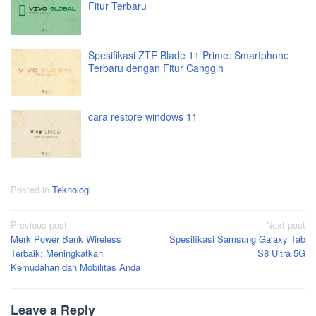
Fitur Terbaru
Spesifikasi ZTE Blade 11 Prime: Smartphone
Terbaru dengan Fitur Canggih
cara restore windows 11
Posted in
Teknologi
Post
Previous post
Next post
Merk Power Bank Wireless
Spesifikasi Samsung Galaxy Tab
navigation
Terbaik: Meningkatkan
S8 Ultra 5G
Kemudahan dan Mobilitas Anda
Leave a Reply