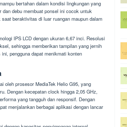
 mampu bertahan dalam kondisi lingkungan yang
r dan debu membuat ponsel ini cocok untuk
k saat beraktivitas di luar ruangan maupun dalam
nologi IPS LCD dengan ukuran 6,67 inci. Resolusi
ksel, sehingga memberikan tampilan yang jernih
s ini, pengguna dapat menikmati konten
a
ai oleh prosesor MediaTek Helio G95, yang
ru. Dengan kecepatan clock hingga 2,05 GHz,
erforma yang tangguh dan responsif. Dengan
t menjalankan berbagai aplikasi dengan lancar
kapi dengan kapasitas penyimpanan internal