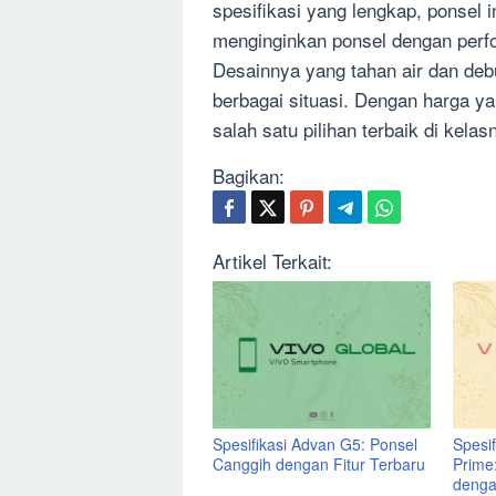
spesifikasi yang lengkap, ponsel i
menginginkan ponsel dengan perfo
Desainnya yang tahan air dan de
berbagai situasi. Dengan harga y
salah satu pilihan terbaik di kelas
Bagikan:
Artikel Terkait:
Spesifikasi Advan G5: Ponsel
Spesi
Canggih dengan Fitur Terbaru
Prime
denga