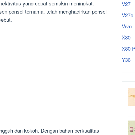
ektivitas yang cepat semakin meningkat.
V27
usen ponsel ternama, telah menghadirkan ponsel
V27e
sebut.
Vivo
X80
X80 P
Y36
tangguh dan kokoh. Dengan bahan berkualitas