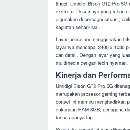
tinggi, Umidigi Bison GT2 Pro 5G
ekstrem. Desainnya yang tahan ai
digunakan di berbagai situasi, bai
kegiatan sehari-hari.
Layar ponsel ini menggunakan tek
layarnya mencapai 2400 x 1080 pi
dan detail. Dengan layar yang lua
multimedia dengan lebih nyaman.
Kinerja dan Perform
Umidigi Bison GT2 Pro 5G ditenag
merupakan prosesor gaming terba
ponsel ini mampu menghadirkan p
dukungan RAM 8GB, pengguna dapa
tanpa adanya lag.
Selain itu, ponsel ini juga dileng