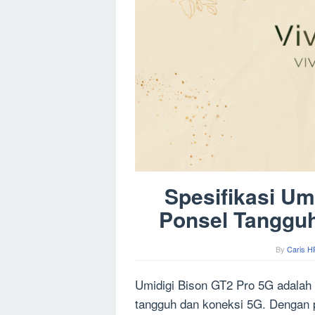
Spesifikasi Um
Ponsel Tanggu
By
Caris H
Umidigi Bison GT2 Pro 5G adalah 
tangguh dan koneksi 5G. Dengan 