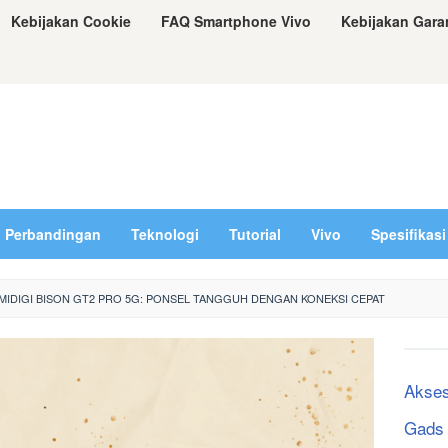
Kebijakan Cookie
FAQ Smartphone Vivo
Kebijakan Gara
Perbandingan
Teknologi
Tutorial
Vivo
Spesifikasi
UMIDIGI BISON GT2 PRO 5G: PONSEL TANGGUH DENGAN KONEKSI CEPAT
Akses
Gads