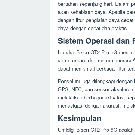
bertahan sepanjang hari. Dalam p
akan kehabisan daya. Apabila bater
dengan fitur pengisian daya cepa
daya dengan cepat dan praktis.
Sistem Operasi dan F
Umidigi Bison GT2 Pro 5G menjal
versi terbaru dari sistem operasi
dapat menikmati berbagai fitur te
Ponsel ini juga dilengkapi dengan b
GPS, NFC, dan sensor akseleromet
melakukan berbagai aktivitas, se
menavigasi dengan akurasi, melak
Kesimpulan
Umidigi Bison GT2 Pro 5G adalah