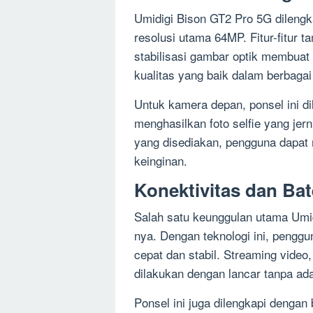
Umidigi Bison GT2 Pro 5G dileng
resolusi utama 64MP. Fitur-fitur 
stabilisasi gambar optik membuat
kualitas yang baik dalam berbaga
Untuk kamera depan, ponsel ini 
menghasilkan foto selfie yang jern
yang disediakan, pengguna dapat 
keinginan.
Konektivitas dan Bat
Salah satu keunggulan utama Umid
nya. Dengan teknologi ini, penggu
cepat dan stabil. Streaming video
dilakukan dengan lancar tanpa ad
Ponsel ini juga dilengkapi denga