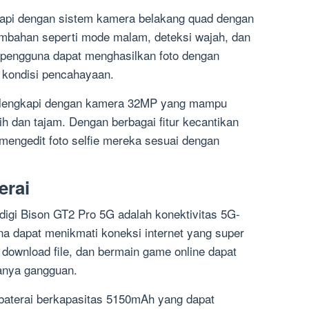
kapi dengan sistem kamera belakang quad dengan
tambahan seperti mode malam, deteksi wajah, dan
 pengguna dapat menghasilkan foto dengan
i kondisi pencahayaan.
dilengkapi dengan kamera 32MP yang mampu
ih dan tajam. Dengan berbagai fitur kecantikan
mengedit foto selfie mereka sesuai dengan
erai
igi Bison GT2 Pro 5G adalah konektivitas 5G-
na dapat menikmati koneksi internet yang super
, download file, dan bermain game online dapat
anya gangguan.
n baterai berkapasitas 5150mAh yang dapat