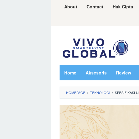
Skip
About
Contact
Hak Cipta
to
content
Home
Aksesoris
Review
HOMEPAGE
/
TEKNOLOGI
/
SPESIFIKASI 