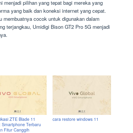
ni menjadi pilihan yang tepat bagi mereka yang
rma yang baik dan koneksi internet yang cepat.
bu membuatnya cocok untuk digunakan dalam
ang terjangkau, Umidigi Bison GT2 Pro 5G menjadi
nya.
fikasi ZTE Blade 11
cara restore windows 11
: Smartphone Terbaru
n Fitur Canggih