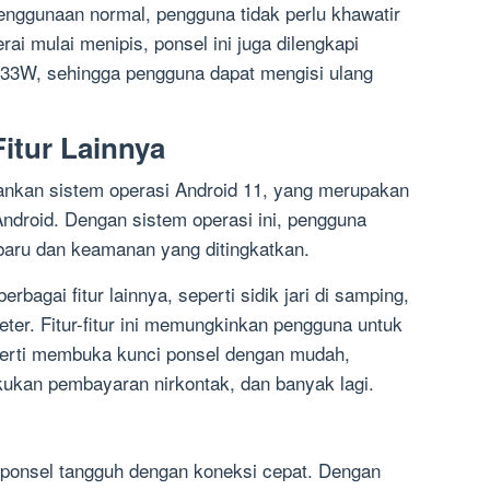
enggunaan normal, pengguna tidak perlu khawatir
ai mulai menipis, ponsel ini juga dilengkapi
t 33W, sehingga pengguna dapat mengisi ulang
itur Lainnya
ankan sistem operasi Android 11, yang merupakan
 Android. Dengan sistem operasi ini, pengguna
rbaru dan keamanan yang ditingkatkan.
erbagai fitur lainnya, seperti sidik jari di samping,
er. Fitur-fitur ini memungkinkan pengguna untuk
perti membuka kunci ponsel dengan mudah,
ukan pembayaran nirkontak, dan banyak lagi.
 ponsel tangguh dengan koneksi cepat. Dengan