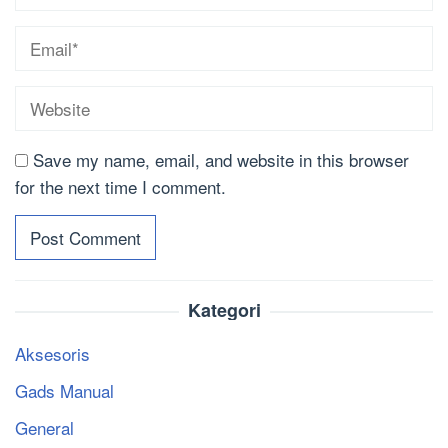
Save my name, email, and website in this browser
for the next time I comment.
Kategori
Aksesoris
Gads Manual
General