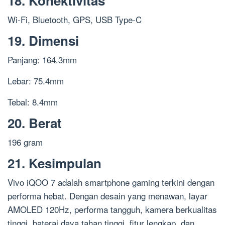
18. Konektivitas
Wi-Fi, Bluetooth, GPS, USB Type-C
19. Dimensi
Panjang: 164.3mm
Lebar: 75.4mm
Tebal: 8.4mm
20. Berat
196 gram
21. Kesimpulan
Vivo iQOO 7 adalah smartphone gaming terkini dengan
performa hebat. Dengan desain yang menawan, layar
AMOLED 120Hz, performa tangguh, kamera berkualitas
tinggi, baterai daya tahan tinggi, fitur lengkap, dan