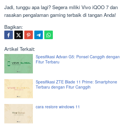
Jadi, tunggu apa lagi? Segera miliki Vivo iQOO 7 dan
rasakan pengalaman gaming terbaik di tangan Anda!
Bagikan:
Artikel Terkait:
Spesifikasi Advan G5: Ponsel Canggih dengan
Fitur Terbaru
Spesifikasi ZTE Blade 11 Prime: Smartphone
Terbaru dengan Fitur Canggih
cara restore windows 11