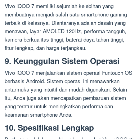
Vivo iQOO 7 memiliki sejumlah kelebihan yang
membuatnya menjadi salah satu smartphone gaming
terbaik di kelasnya. Diantaranya adalah desain yang
menawan, layar AMOLED 120Hz, performa tangguh,
kamera berkualitas tinggi, baterai daya tahan tinggi,
fitur lengkap, dan harga terjangkau.
9. Keunggulan Sistem Operasi
Vivo iQOO 7 menjalankan sistem operasi Funtouch OS
berbasis Android. Sistem operasi ini menawarkan
antarmuka yang intuitif dan mudah digunakan. Selain
itu, Anda juga akan mendapatkan pembaruan sistem
yang teratur untuk meningkatkan performa dan
keamanan smartphone Anda.
10. Spesifikasi Lengkap