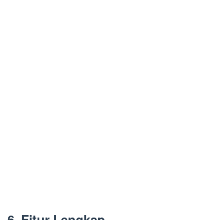
6. Fitur Lengkap