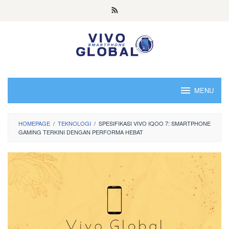
Skip
to
content
MENU
HOMEPAGE
/
TEKNOLOGI
/
SPESIFIKASI VIVO IQOO 7: SMARTPHONE
GAMING TERKINI DENGAN PERFORMA HEBAT