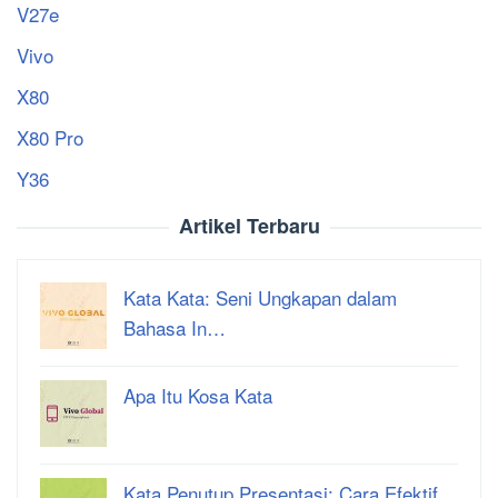
V27e
Vivo
X80
X80 Pro
Y36
Artikel Terbaru
Kata Kata: Seni Ungkapan dalam
Bahasa In…
Apa Itu Kosa Kata
Kata Penutup Presentasi: Cara Efektif