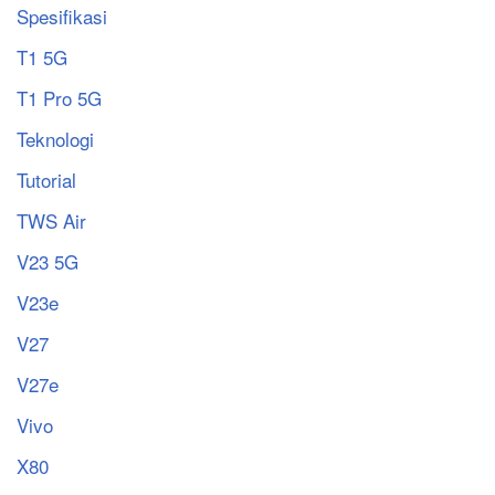
Spesifikasi
T1 5G
T1 Pro 5G
Teknologi
Tutorial
TWS Air
V23 5G
V23e
V27
V27e
Vivo
X80