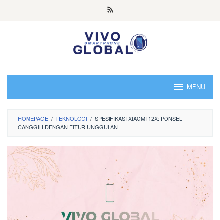
Skip
to
content
MENU
HOMEPAGE
/
TEKNOLOGI
/
SPESIFIKASI XIAOMI 12X: PONSEL
CANGGIH DENGAN FITUR UNGGULAN