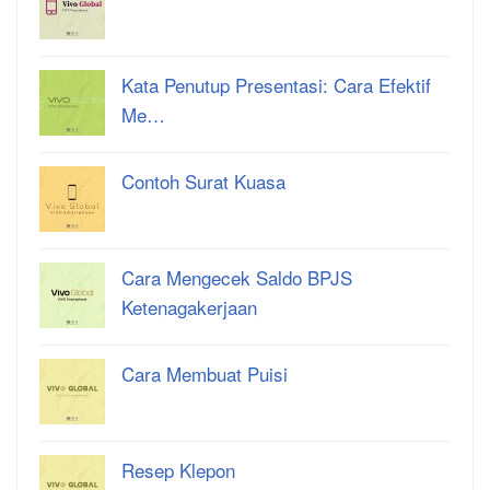
Kata Penutup Presentasi: Cara Efektif
Me…
Contoh Surat Kuasa
Cara Mengecek Saldo BPJS
Ketenagakerjaan
Cara Membuat Puisi
Resep Klepon