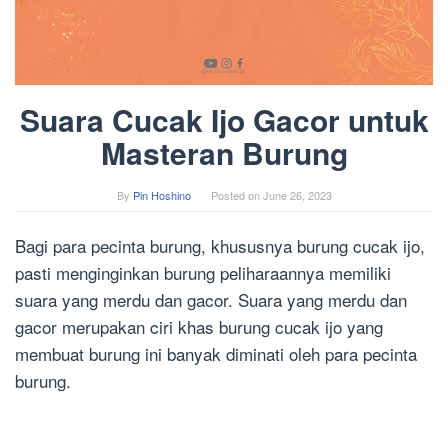
Suara Cucak Ijo Gacor untuk
Masteran Burung
By
Pin Hoshino
Posted on
June 26, 2023
Bagi para pecinta burung, khususnya burung cucak ijo,
pasti menginginkan burung peliharaannya memiliki
suara yang merdu dan gacor. Suara yang merdu dan
gacor merupakan ciri khas burung cucak ijo yang
membuat burung ini banyak diminati oleh para pecinta
burung.