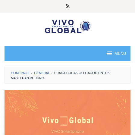
Skip
to
content
MENU
HOMEPAGE
/
GENERAL
/
SUARA CUCAK IJO GACOR UNTUK
MASTERAN BURUNG