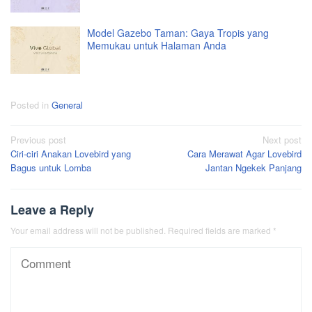
Model Gazebo Taman: Gaya Tropis yang
Memukau untuk Halaman Anda
Posted in
General
Post
Previous post
Next post
Ciri-ciri Anakan Lovebird yang
Cara Merawat Agar Lovebird
navigation
Bagus untuk Lomba
Jantan Ngekek Panjang
Leave a Reply
Your email address will not be published.
Required fields are marked
*