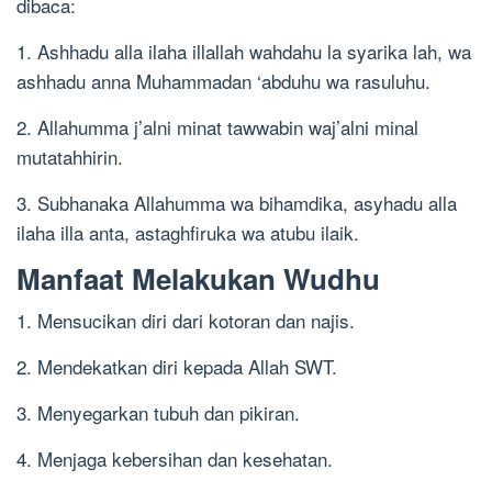
dibaca:
1. Ashhadu alla ilaha illallah wahdahu la syarika lah, wa
ashhadu anna Muhammadan ‘abduhu wa rasuluhu.
2. Allahumma j’alni minat tawwabin waj’alni minal
mutatahhirin.
3. Subhanaka Allahumma wa bihamdika, asyhadu alla
ilaha illa anta, astaghfiruka wa atubu ilaik.
Manfaat Melakukan Wudhu
1. Mensucikan diri dari kotoran dan najis.
2. Mendekatkan diri kepada Allah SWT.
3. Menyegarkan tubuh dan pikiran.
4. Menjaga kebersihan dan kesehatan.