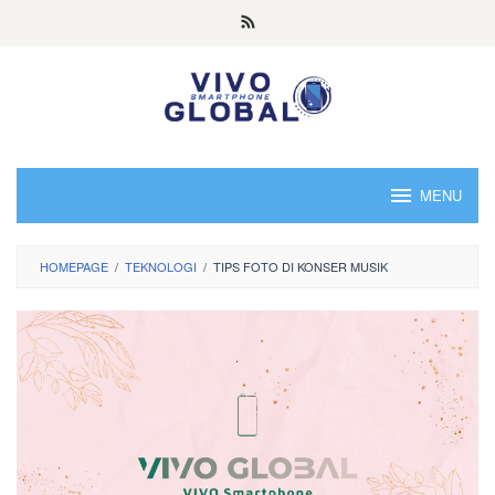
Skip
to
content
MENU
HOMEPAGE
/
TEKNOLOGI
/
TIPS FOTO DI KONSER MUSIK