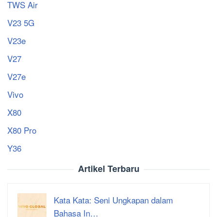
TWS Air
V23 5G
V23e
V27
V27e
Vivo
X80
X80 Pro
Y36
Artikel Terbaru
Kata Kata: Seni Ungkapan dalam
Bahasa In…