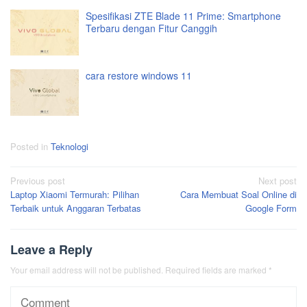
Spesifikasi ZTE Blade 11 Prime: Smartphone
Terbaru dengan Fitur Canggih
cara restore windows 11
Posted in
Teknologi
Post
Previous post
Next post
Laptop Xiaomi Termurah: Pilihan
Cara Membuat Soal Online di
navigation
Terbaik untuk Anggaran Terbatas
Google Form
Leave a Reply
Your email address will not be published.
Required fields are marked
*