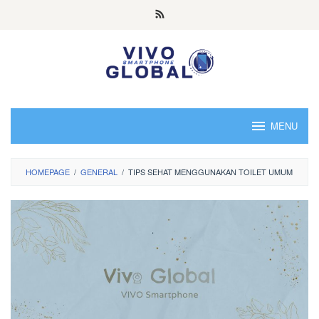
Skip
to
content
MENU
HOMEPAGE
/
GENERAL
/
TIPS SEHAT MENGGUNAKAN TOILET UMUM