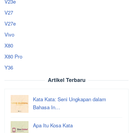
V23e
V27
V27e
Vivo
X80
X80 Pro
Y36
Artikel Terbaru
Kata Kata: Seni Ungkapan dalam
Bahasa In…
Apa Itu Kosa Kata