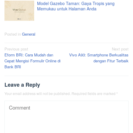
Model Gazebo Taman: Gaya Tropis yang
Memukau untuk Halaman Anda
Posted in
General
Post
Previous post
Next post
Eform BRI: Cara Mudah dan
Vivo A93: Smartphone Berkualitas
navigation
Cepat Mengisi Formulir Online di
dengan Fitur Terbaik
Bank BRI
Leave a Reply
Your email address will not be published.
Required fields are marked
*