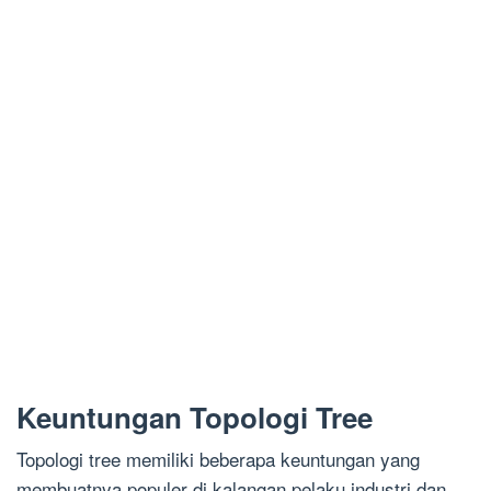
Keuntungan Topologi Tree
Topologi tree memiliki beberapa keuntungan yang
membuatnya populer di kalangan pelaku industri dan