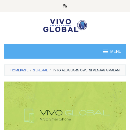
Skip
to
content
MENU
HOMEPAGE
/
GENERAL
/
TYTO ALBA BARN OWL: SI PENJAGA MALAM