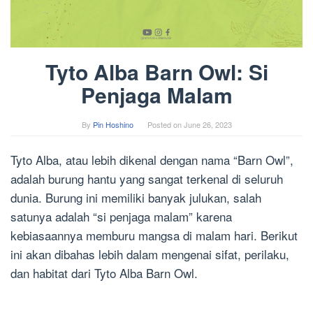
Tyto Alba Barn Owl: Si
Penjaga Malam
By
Pin Hoshino
Posted on
June 26, 2023
Tyto Alba, atau lebih dikenal dengan nama “Barn Owl”,
adalah burung hantu yang sangat terkenal di seluruh
dunia. Burung ini memiliki banyak julukan, salah
satunya adalah “si penjaga malam” karena
kebiasaannya memburu mangsa di malam hari. Berikut
ini akan dibahas lebih dalam mengenai sifat, perilaku,
dan habitat dari Tyto Alba Barn Owl.