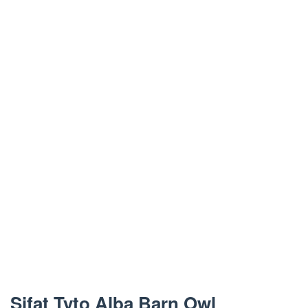
Sifat Tyto Alba Barn Owl