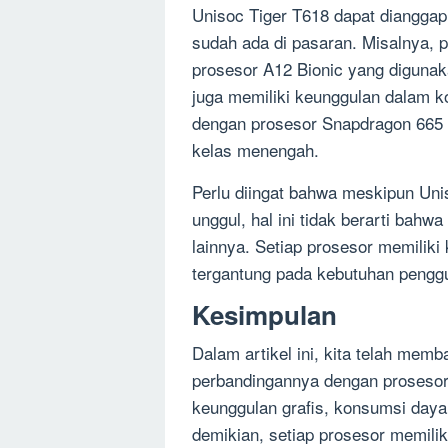
Unisoc Tiger T618 dapat dianggap
sudah ada di pasaran. Misalnya, p
prosesor A12 Bionic yang digunak
juga memiliki keunggulan dalam k
dengan prosesor Snapdragon 665
kelas menengah.
Perlu diingat bahwa meskipun Unis
unggul, hal ini tidak berarti bahw
lainnya. Setiap prosesor memilik
tergantung pada kebutuhan pengg
Kesimpulan
Dalam artikel ini, kita telah me
perbandingannya dengan prosesor 
keunggulan grafis, konsumsi daya 
demikian, setiap prosesor memili