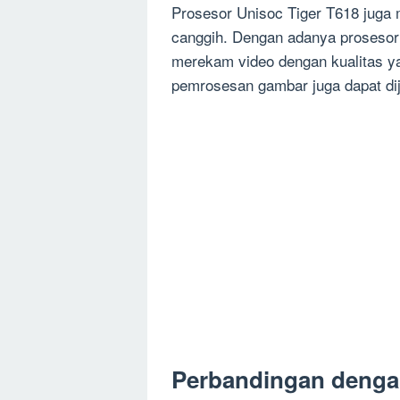
Prosesor Unisoc Tiger T618 jug
canggih. Dengan adanya prosesor 
merekam video dengan kualitas yang
pemrosesan gambar juga dapat dij
Perbandingan denga