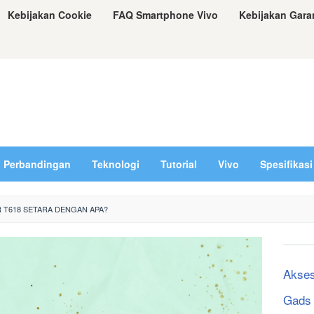
Kebijakan Cookie
FAQ Smartphone Vivo
Kebijakan Gara
Perbandingan
Teknologi
Tutorial
Vivo
Spesifikasi
 T618 SETARA DENGAN APA?
Akses
Gads