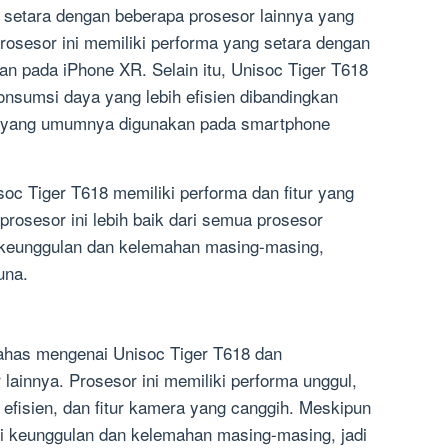
 setara dengan beberapa prosesor lainnya yang
rosesor ini memiliki performa yang setara dengan
an pada iPhone XR. Selain itu, Unisoc Tiger T618
onsumsi daya yang lebih efisien dibandingkan
 yang umumnya digunakan pada smartphone
oc Tiger T618 memiliki performa dan fitur yang
a prosesor ini lebih baik dari semua prosesor
i keunggulan dan kelemahan masing-masing,
una.
mbahas mengenai Unisoc Tiger T618 dan
lainnya. Prosesor ini memiliki performa unggul,
efisien, dan fitur kamera yang canggih. Meskipun
ki keunggulan dan kelemahan masing-masing, jadi