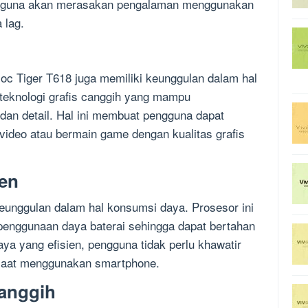
engguna akan merasakan pengalaman menggunakan
 lag.
soc Tiger T618 juga memiliki keunggulan dalam hal
h teknologi grafis canggih yang mampu
dan detail. Hal ini membuat pengguna dapat
ideo atau bermain game dengan kualitas grafis
ien
keunggulan dalam hal konsumsi daya. Prosesor ini
penggunaan daya baterai sehingga dapat bertahan
ya yang efisien, pengguna tidak perlu khawatir
 saat menggunakan smartphone.
Canggih