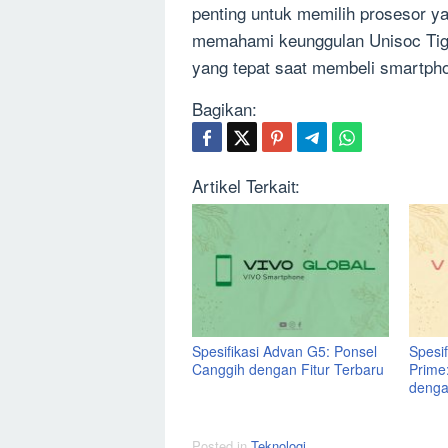
penting untuk memilih prosesor 
memahami keunggulan Unisoc Tig
yang tepat saat membeli smartpho
Bagikan:
Artikel Terkait:
Spesifikasi Advan G5: Ponsel
Spesi
Canggih dengan Fitur Terbaru
Prime
denga
Posted in
Teknologi