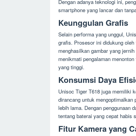
Dengan adanya teknologi ini, p
smartphone yang lancar dan tanpa
Keunggulan Grafis
Selain performa yang unggul, Uni
grafis. Prosesor ini didukung ole
menghasilkan gambar yang jernih 
menikmati pengalaman menonton v
yang tinggi.
Konsumsi Daya Efis
Unisoc Tiger T618 juga memiliki 
dirancang untuk mengoptimalkan 
lebih lama. Dengan penggunaan da
tentang baterai yang cepat habis
Fitur Kamera yang 