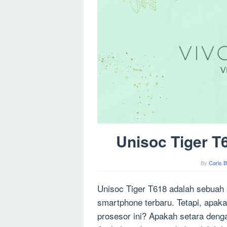
Unisoc Tiger T
By
Caris B
Unisoc Tiger T618 adalah sebuah
smartphone terbaru. Tetapi, apak
prosesor ini? Apakah setara deng