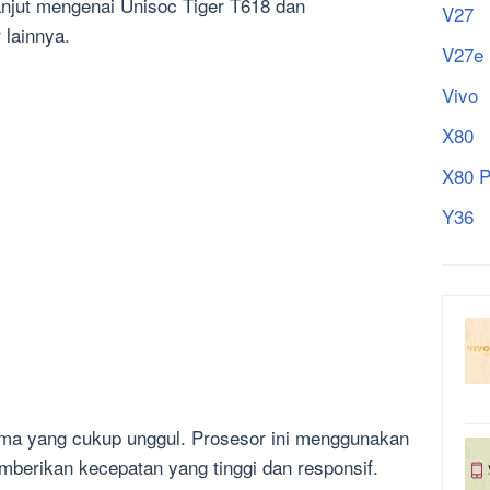
anjut mengenai Unisoc Tiger T618 dan
V27
lainnya.
V27e
Vivo
X80
X80 P
Y36
rma yang cukup unggul. Prosesor ini menggunakan
berikan kecepatan yang tinggi dan responsif.