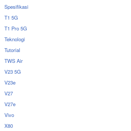
Spesifikasi
T1 5G
T1 Pro 5G
Teknologi
Tutorial
TWS Air
V23 5G
V23e
V27
V27e
Vivo
X80