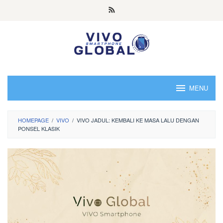
Skip
to
content
MENU
HOMEPAGE
/
VIVO
/
VIVO JADUL: KEMBALI KE MASA LALU DENGAN
PONSEL KLASIK