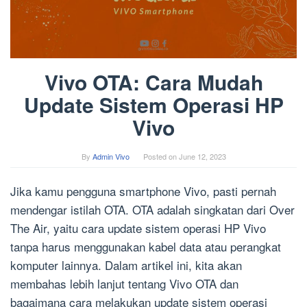
Vivo OTA: Cara Mudah
Update Sistem Operasi HP
Vivo
By
Admin Vivo
Posted on
June 12, 2023
Jika kamu pengguna smartphone Vivo, pasti pernah
mendengar istilah OTA. OTA adalah singkatan dari Over
The Air, yaitu cara update sistem operasi HP Vivo
tanpa harus menggunakan kabel data atau perangkat
komputer lainnya. Dalam artikel ini, kita akan
membahas lebih lanjut tentang Vivo OTA dan
bagaimana cara melakukan update sistem operasi