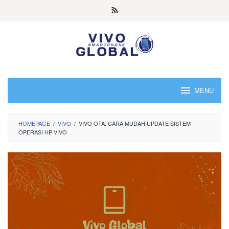
Skip
to
content
MENU
HOMEPAGE
/
VIVO
/
VIVO OTA: CARA MUDAH UPDATE SISTEM
OPERASI HP VIVO