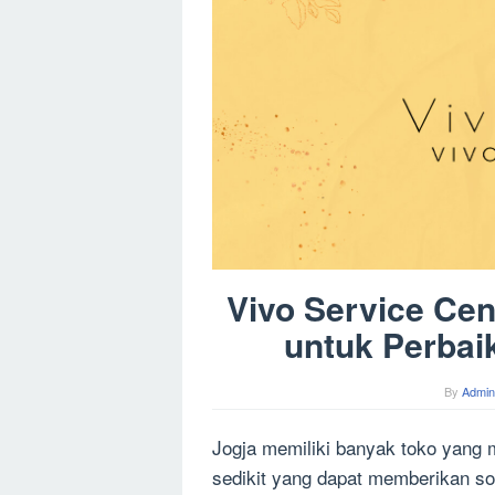
Vivo Service Cen
untuk Perba
By
Admin
Jogja memiliki banyak toko yang
sedikit yang dapat memberikan so