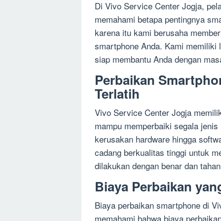
Di Vivo Service Center Jogja, pel
memahami betapa pentingnya smar
karena itu kami berusaha memberi
smartphone Anda. Kami memiliki l
siap membantu Anda dengan masa
Perbaikan Smartpho
Terlatih
Vivo Service Center Jogja memiliki
mampu memperbaiki segala jenis 
kerusakan hardware hingga softw
cadang berkualitas tinggi untuk
dilakukan dengan benar dan tahan
Biaya Perbaikan yan
Biaya perbaikan smartphone di Vi
memahami bahwa biaya perbaikan