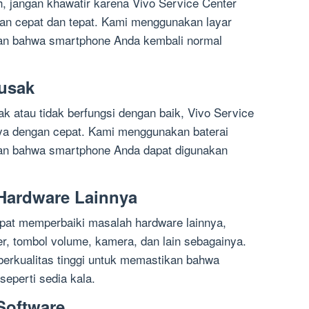
, jangan khawatir karena Vivo Service Center
an cepat dan tepat. Kami menggunakan layar
ikan bahwa smartphone Anda kembali normal
Rusak
k atau tidak berfungsi dengan baik, Vivo Service
ya dengan cepat. Kami menggunakan baterai
ikan bahwa smartphone Anda dapat digunakan
 Hardware Lainnya
apat memperbaiki masalah hardware lainnya,
r, tombol volume, kamera, dan lain sebagainya.
rkualitas tinggi untuk memastikan bahwa
eperti sedia kala.
Software