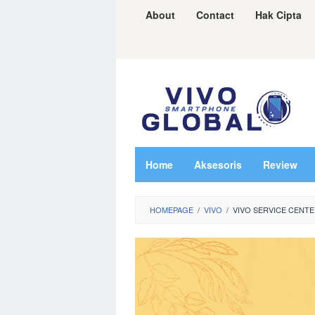
Skip
About
Contact
Hak Cipta
to
content
Home
Aksesoris
Review
HOMEPAGE
/
VIVO
/
VIVO SERVICE CENTE