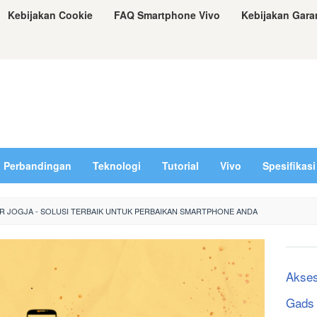
Kebijakan Cookie
FAQ Smartphone Vivo
Kebijakan Gara
Perbandingan
Teknologi
Tutorial
Vivo
Spesifikasi
R JOGJA - SOLUSI TERBAIK UNTUK PERBAIKAN SMARTPHONE ANDA
Akses
Gads