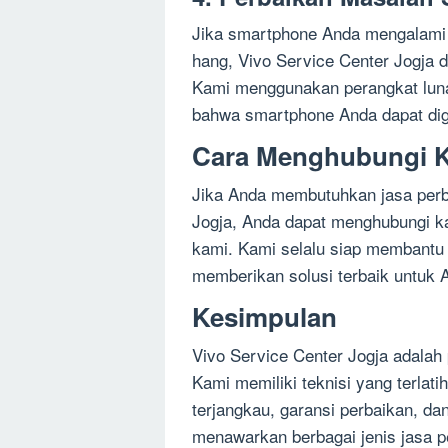
Jika smartphone Anda mengalami m
hang, Vivo Service Center Jogja 
Kami menggunakan perangkat luna
bahwa smartphone Anda dapat dig
Cara Menghubungi 
Jika Anda membutuhkan jasa perb
Jogja, Anda dapat menghubungi ka
kami. Kami selalu siap membant
memberikan solusi terbaik untuk 
Kesimpulan
Vivo Service Center Jogja adalah 
Kami memiliki teknisi yang terlati
terjangkau, garansi perbaikan, da
menawarkan berbagai jenis jasa p