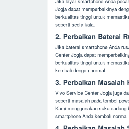
Jika layar smartphone Anda pecah
Jogja dapat memperbaikinya deng
berkualitas tinggi untuk memast
seperti sedia kala.
2. Perbaikan Baterai 
Jika baterai smartphone Anda rusa
Center Jogja dapat memperbaikin
berkualitas tinggi untuk memast
kembali dengan normal.
3. Perbaikan Masalah
Vivo Service Center Jogja juga d
seperti masalah pada tombol powe
Kami menggunakan suku cadang be
smartphone Anda kembali normal s
4. Perbaikan Masalah 