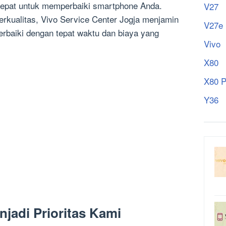
 tepat untuk memperbaiki smartphone Anda.
V27
berkualitas, Vivo Service Center Jogja menjamin
V27e
rbaiki dengan tepat waktu dan biaya yang
Vivo
X80
X80 P
Y36
jadi Prioritas Kami