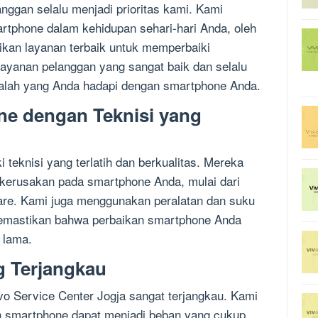
anggan selalu menjadi prioritas kami. Kami
tphone dalam kehidupan sehari-hari Anda, oleh
kan layanan terbaik untuk memperbaiki
ayanan pelanggan yang sangat baik dan selalu
lah yang Anda hadapi dengan smartphone Anda.
ne dengan Teknisi yang
 teknisi yang terlatih dan berkualitas. Mereka
kerusakan pada smartphone Anda, mulai dari
are. Kami juga menggunakan peralatan dan suku
 memastikan bahwa perbaikan smartphone Anda
 lama.
g Terjangkau
vo Service Center Jogja sangat terjangkau. Kami
 smartphone dapat menjadi beban yang cukup