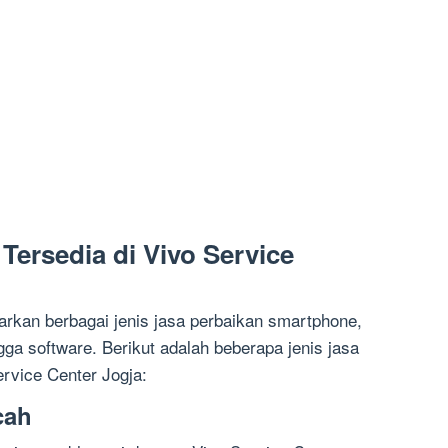
Tersedia di Vivo Service
rkan berbagai jenis jasa perbaikan smartphone,
gga software. Berikut adalah beberapa jenis jasa
ervice Center Jogja:
cah