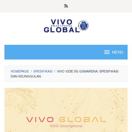
Skip
to
content
MENU
HOMEPAGE
/
SPESIFIKASI
/
VIVO V23E 5G GSMARENA: SPESIFIKASI
DAN KEUNGGULAN