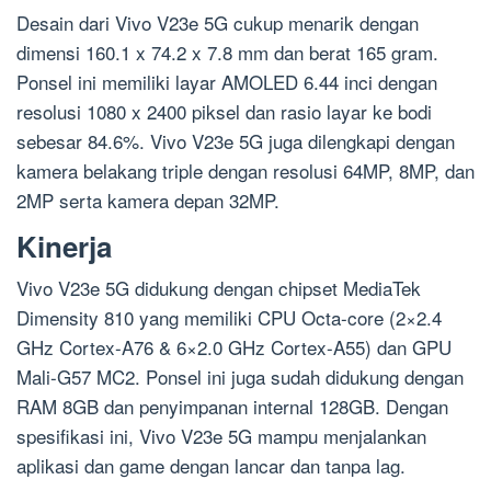
Desain dari Vivo V23e 5G cukup menarik dengan
dimensi 160.1 x 74.2 x 7.8 mm dan berat 165 gram.
Ponsel ini memiliki layar AMOLED 6.44 inci dengan
resolusi 1080 x 2400 piksel dan rasio layar ke bodi
sebesar 84.6%. Vivo V23e 5G juga dilengkapi dengan
kamera belakang triple dengan resolusi 64MP, 8MP, dan
2MP serta kamera depan 32MP.
Kinerja
Vivo V23e 5G didukung dengan chipset MediaTek
Dimensity 810 yang memiliki CPU Octa-core (2×2.4
GHz Cortex-A76 & 6×2.0 GHz Cortex-A55) dan GPU
Mali-G57 MC2. Ponsel ini juga sudah didukung dengan
RAM 8GB dan penyimpanan internal 128GB. Dengan
spesifikasi ini, Vivo V23e 5G mampu menjalankan
aplikasi dan game dengan lancar dan tanpa lag.