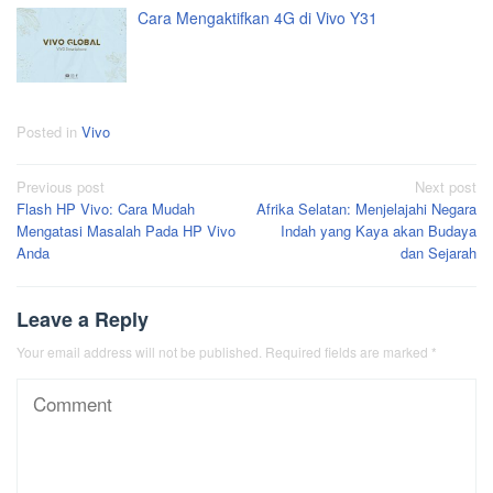
Cara Mengaktifkan 4G di Vivo Y31
Posted in
Vivo
Post
Previous post
Next post
Flash HP Vivo: Cara Mudah
Afrika Selatan: Menjelajahi Negara
navigation
Mengatasi Masalah Pada HP Vivo
Indah yang Kaya akan Budaya
Anda
dan Sejarah
Leave a Reply
Your email address will not be published.
Required fields are marked
*