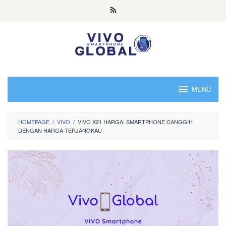
Skip
to
content
MENU
HOMEPAGE
/
VIVO
/
VIVO X21 HARGA: SMARTPHONE CANGGIH
DENGAN HARGA TERJANGKAU