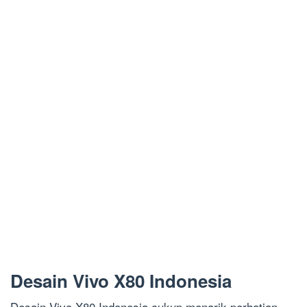
Desain Vivo X80 Indonesia
Desain Vivo X80 Indonesia cukup menarik perhatian.