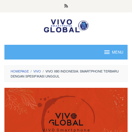
Skip
to
content
MENU
HOMEPAGE
/
VIVO
/
VIVO X80 INDONESIA: SMARTPHONE TERBARU
DENGAN SPESIFIKASI UNGGUL