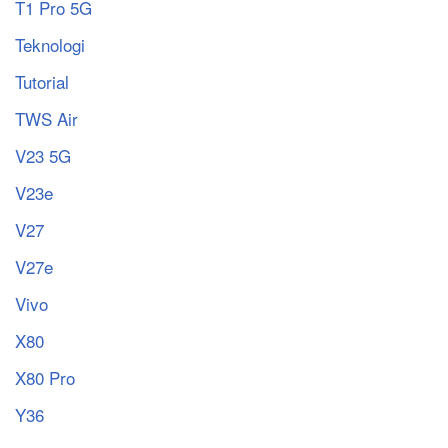
T1 Pro 5G
Teknologi
Tutorial
TWS Air
V23 5G
V23e
V27
V27e
Vivo
X80
X80 Pro
Y36