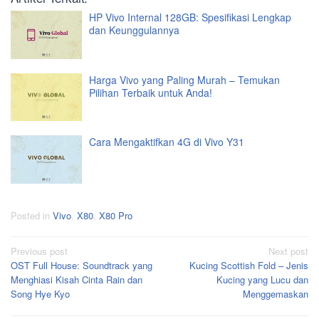
HP Vivo Internal 128GB: Spesifikasi Lengkap
dan Keunggulannya
Harga Vivo yang Paling Murah – Temukan
Pilihan Terbaik untuk Anda!
Cara Mengaktifkan 4G di Vivo Y31
Posted in
Vivo
,
X80
,
X80 Pro
Post
Previous post
Next post
OST Full House: Soundtrack yang
Kucing Scottish Fold – Jenis
navigation
Menghiasi Kisah Cinta Rain dan
Kucing yang Lucu dan
Song Hye Kyo
Menggemaskan