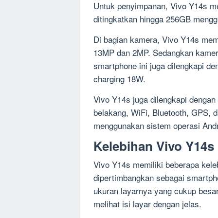
Untuk penyimpanan, Vivo Y14s me
ditingkatkan hingga 256GB mengg
Di bagian kamera, Vivo Y14s memi
13MP dan 2MP. Sedangkan kamera 
smartphone ini juga dilengkapi de
charging 18W.
Vivo Y14s juga dilengkapi dengan fi
belakang, WiFi, Bluetooth, GPS, d
menggunakan sistem operasi Andr
Kelebihan Vivo Y14s
Vivo Y14s memiliki beberapa kel
dipertimbangkan sebagai smartpho
ukuran layarnya yang cukup bes
melihat isi layar dengan jelas.