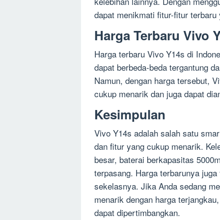
kelebihan lainnya. Dengan mengg
dapat menikmati fitur-fitur terbar
Harga Terbaru Vivo 
Harga terbaru Vivo Y14s di Indones
dapat berbeda-beda tergantung da
Namun, dengan harga tersebut, Vi
cukup menarik dan juga dapat dia
Kesimpulan
Vivo Y14s adalah salah satu smart
dan fitur yang cukup menarik. Ke
besar, baterai berkapasitas 5000
terpasang. Harga terbarunya juga
sekelasnya. Jika Anda sedang me
menarik dengan harga terjangkau, 
dapat dipertimbangkan.