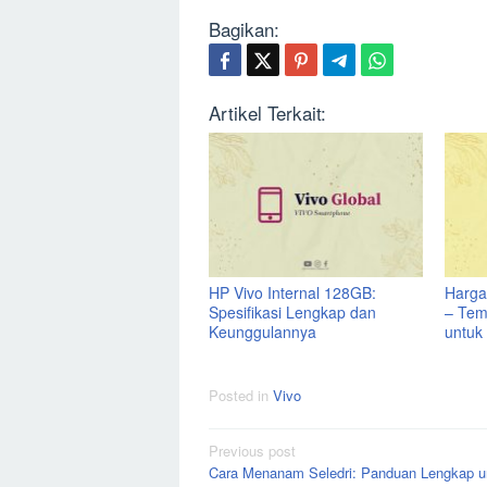
Bagikan:
Artikel Terkait:
HP Vivo Internal 128GB:
Harga
Spesifikasi Lengkap dan
– Tem
Keunggulannya
untuk
Posted in
Vivo
Post
Previous post
Cara Menanam Seledri: Panduan Lengkap u
navigation