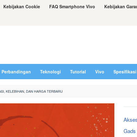
Kebijakan Cookie
FAQ Smartphone Vivo
Kebijakan Gara
Perbandingan
Teknologi
Tutorial
Vivo
Spesifikasi
KASI, KELEBIHAN, DAN HARGA TERBARU
Akses
Gads