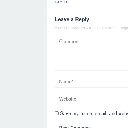
Pemula
Leave a Reply
Your email address will not be published.
Requi
Save my name, email, and websi