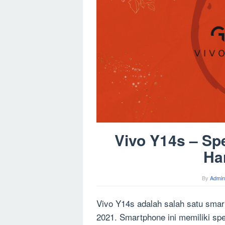
Vivo Y14s – Spe
Ha
By
Admin
Vivo Y14s adalah salah satu smart
2021. Smartphone ini memiliki spe