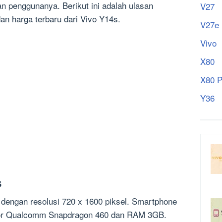
n penggunanya. Berikut ini adalah ulasan
V27
dan harga terbaru dari Vivo Y14s.
V27e
Vivo
X80
X80 P
Y36
s
i dengan resolusi 720 x 1600 piksel. Smartphone
esor Qualcomm Snapdragon 460 dan RAM 3GB.