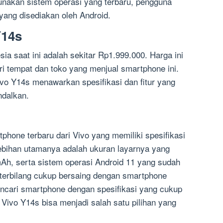
unakan sistem operasi yang terbaru, pengguna
u yang disediakan oleh Android.
Y14s
ia saat ini adalah sekitar Rp1.999.000. Harga ini
ri tempat dan toko yang menjual smartphone ini.
vo Y14s menawarkan spesifikasi dan fitur yang
ndalkan.
phone terbaru dari Vivo yang memiliki spesifikasi
lebihan utamanya adalah ukuran layarnya yang
mAh, serta sistem operasi Android 11 yang sudah
 terbilang cukup bersaing dengan smartphone
ncari smartphone dengan spesifikasi yang cukup
Vivo Y14s bisa menjadi salah satu pilihan yang