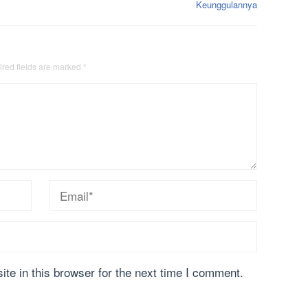
Keunggulannya
red fields are marked
*
te in this browser for the next time I comment.