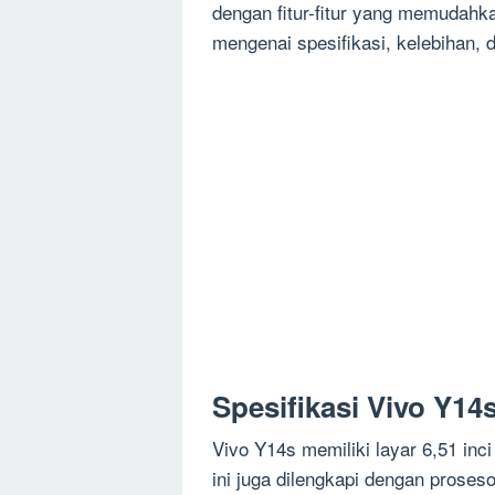
dengan fitur-fitur yang memudahka
mengenai spesifikasi, kelebihan, 
Spesifikasi Vivo Y14
Vivo Y14s memiliki layar 6,51 inc
ini juga dilengkapi dengan pros