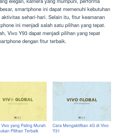
yang elegan, kamera yang mumpuni, performa
 besar, smartphone ini dapat memenuhi kebutuhan
tivitas sehari-hari. Selain itu, fitur keamanan
one ini menjadi salah satu pilihan yang tepat.
ah, Vivo Y93 dapat menjadi pilihan yang tepat
artphone dengan fitur terbaik.
 Vivo yang Paling Murah
Cara Mengaktifkan 4G di Vivo
ukan Pilihan Terbaik
Y31