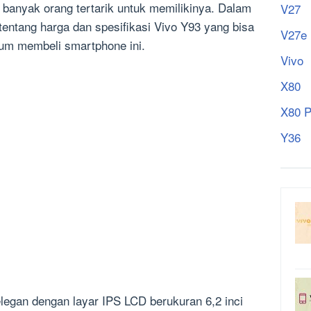
anyak orang tertarik untuk memilikinya. Dalam
V27
 tentang harga dan spesifikasi Vivo Y93 yang bisa
V27e
lum membeli smartphone ini.
Vivo
X80
X80 P
Y36
elegan dengan layar IPS LCD berukuran 6,2 inci