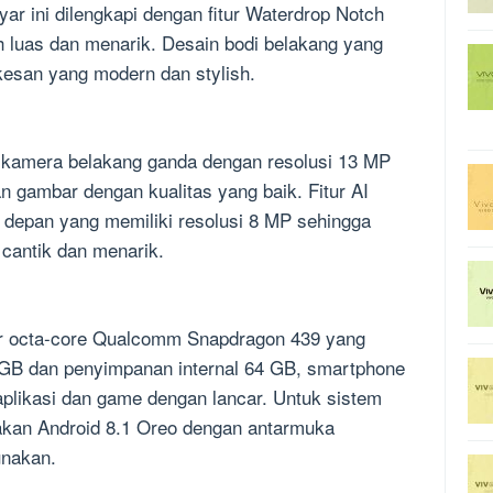
yar ini dilengkapi dengan fitur Waterdrop Notch
h luas dan menarik. Desain bodi belakang yang
kesan yang modern dan stylish.
n kamera belakang ganda dengan resolusi 13 MP
 gambar dengan kualitas yang baik. Fitur AI
 depan yang memiliki resolusi 8 MP sehingga
 cantik dan menarik.
or octa-core Qualcomm Snapdragon 439 yang
GB dan penyimpanan internal 64 GB, smartphone
plikasi dan game dengan lancar. Untuk sistem
akan Android 8.1 Oreo dengan antarmuka
unakan.