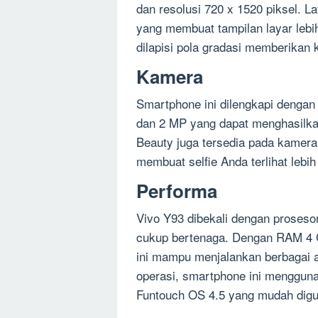
dan resolusi 720 x 1520 piksel. La
yang membuat tampilan layar lebi
dilapisi pola gradasi memberikan 
Kamera
Smartphone ini dilengkapi denga
dan 2 MP yang dapat menghasilkan
Beauty juga tersedia pada kamera
membuat selfie Anda terlihat lebih
Performa
Vivo Y93 dibekali dengan proses
cukup bertenaga. Dengan RAM 4 
ini mampu menjalankan berbagai a
operasi, smartphone ini menggun
Funtouch OS 4.5 yang mudah dig