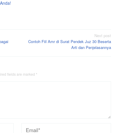
 Anda!
Next post
bagai
Contoh Fiil Amr di Surat Pendek Juz 30 Beserta
Arti dan Penjelasannya
red fields are marked
*