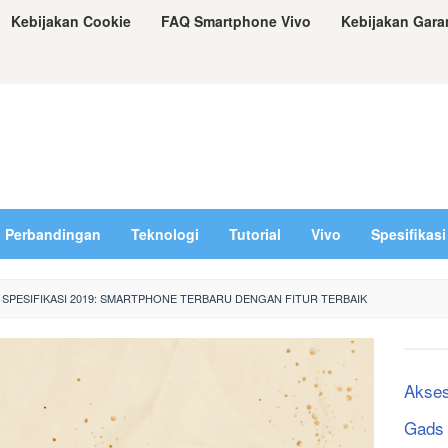
Kebijakan Cookie
FAQ Smartphone Vivo
Kebijakan Gara
Perbandingan
Teknologi
Tutorial
Vivo
Spesifikasi
 SPESIFIKASI 2019: SMARTPHONE TERBARU DENGAN FITUR TERBAIK
Akses
Gads