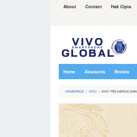
Skip
About
Contact
Hak Cipta
to
content
Home
Aksesoris
Review
HOMEPAGE
/
VIVO
/
VIVO Y93 HARGA DAN