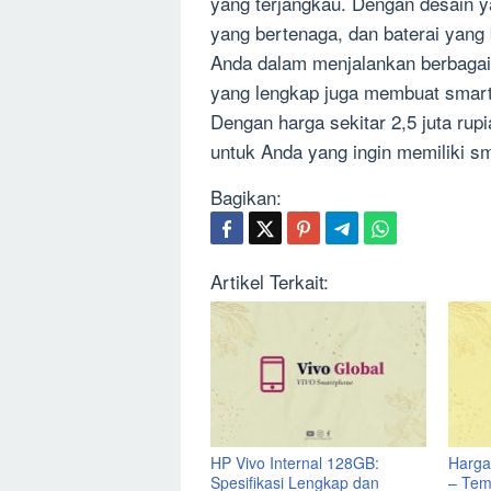
yang terjangkau. Dengan desain 
yang bertenaga, dan baterai yang
Anda dalam menjalankan berbagai ak
yang lengkap juga membuat smartph
Dengan harga sekitar 2,5 juta rupi
untuk Anda yang ingin memiliki sm
Bagikan:
Artikel Terkait:
HP Vivo Internal 128GB:
Harga
Spesifikasi Lengkap dan
– Tem