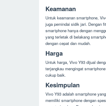
Keamanan
Untuk keamanan smartphone, Vivo
juga pemindai sidik jari. Dengan
smartphone hanya dengan mengguna
yang terletak di belakang smar
dengan cepat dan mudah.
Harga
Untuk harga, Vivo Y93 dijual denga
terjangkau mengingat smartphone i
cukup baik.
Kesimpulan
Vivo Y93 adalah smartphone yang 
memiliki smartphone dengan spesi