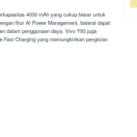
berkapasitas 4030 mAh yang cukup besar untuk
Dengan fitur AI Power Management, baterai dapat
sien dalam penggunaan daya. Vivo Y93 juga
ine Fast Charging yang memungkinkan pengisian