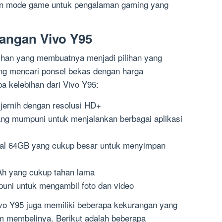
 dan mode game untuk pengalaman gaming yang
angan Vivo Y95
ihan yang membuatnya menjadi pilihan yang
ng mencari ponsel bekas dengan harga
pa kelebihan dari Vivo Y95:
jernih dengan resolusi HD+
ng mumpuni untuk menjalankan berbagai aplikasi
al 64GB yang cukup besar untuk menyimpan
Ah yang cukup tahan lama
ni untuk mengambil foto dan video
ivo Y95 juga memiliki beberapa kekurangan yang
m membelinya. Berikut adalah beberapa