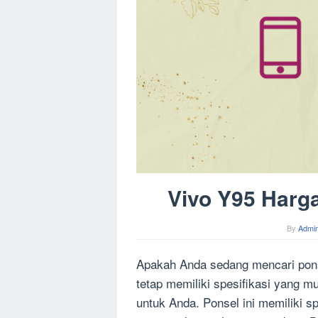
Vivo Y95 Harga
By
Admin
Apakah Anda sedang mencari pon
tetap memiliki spesifikasi yang m
untuk Anda. Ponsel ini memiliki 