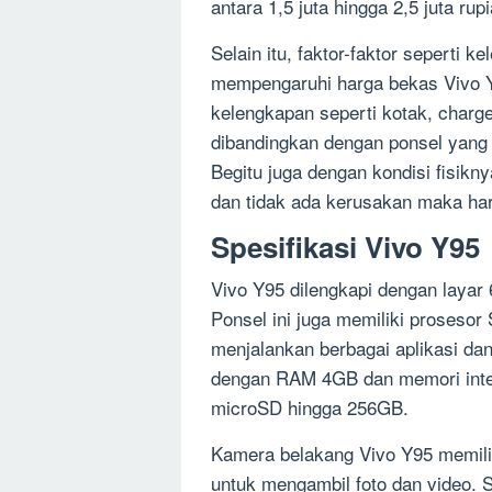
antara 1,5 juta hingga 2,5 juta rupi
Selain itu, faktor-faktor seperti k
mempengaruhi harga bekas Vivo Y9
kelengkapan seperti kotak, charge
dibandingkan dengan ponsel yang t
Begitu juga dengan kondisi fisikny
dan tidak ada kerusakan maka harg
Spesifikasi Vivo Y95
Vivo Y95 dilengkapi dengan layar 
Ponsel ini juga memiliki proseso
menjalankan berbagai aplikasi dan
dengan RAM 4GB dan memori inter
microSD hingga 256GB.
Kamera belakang Vivo Y95 memil
untuk mengambil foto dan video. 