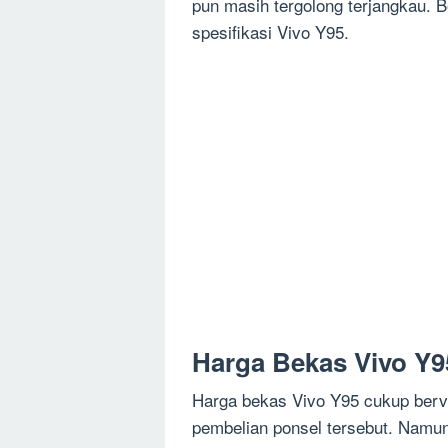
pun masih tergolong terjangkau. 
spesifikasi Vivo Y95.
Harga Bekas Vivo Y9
Harga bekas Vivo Y95 cukup berva
pembelian ponsel tersebut. Namu