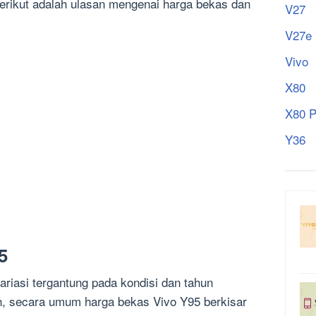
Berikut adalah ulasan mengenai harga bekas dan
V27
V27e
Vivo
X80
X80 P
Y36
5
riasi tergantung pada kondisi dan tahun
n, secara umum harga bekas Vivo Y95 berkisar