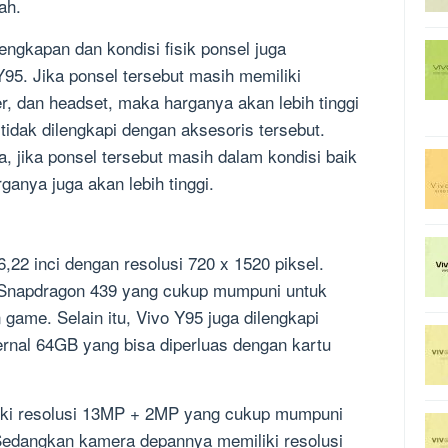
ah.
elengkapan dan kondisi fisik ponsel juga
5. Jika ponsel tersebut masih memiliki
r, dan headset, maka harganya akan lebih tinggi
idak dilengkapi dengan aksesoris tersebut.
a, jika ponsel tersebut masih dalam kondisi baik
anya juga akan lebih tinggi.
6,22 inci dengan resolusi 720 x 1520 piksel.
r Snapdragon 439 yang cukup mumpuni untuk
 game. Selain itu, Vivo Y95 juga dilengkapi
nal 64GB yang bisa diperluas dengan kartu
iki resolusi 13MP + 2MP yang cukup mumpuni
Sedangkan kamera depannya memiliki resolusi