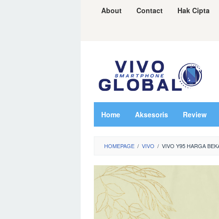
Skip
About
Contact
Hak Cipta
to
content
Home
Aksesoris
Review
HOMEPAGE
/
VIVO
/
VIVO Y95 HARGA BEK