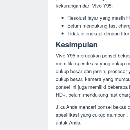
kekurangan dari Vivo Y95:
Resolusi layar yang masih 
Belum mendukung fast charg
Tidak dilengkapi dengan fitu
Kesimpulan
Vivo Y95 merupakan ponsel bekas
memiliki spesifikasi yang cukup m
cukup besar dan jernih, proseso
cukup besar, kamera yang mumpun
ponsel ini juga memiliki beberapa
HD+, belum mendukung fast chargi
Jika Anda mencari ponsel bekas d
spesifikasi yang cukup mumpuni, 
untuk Anda.