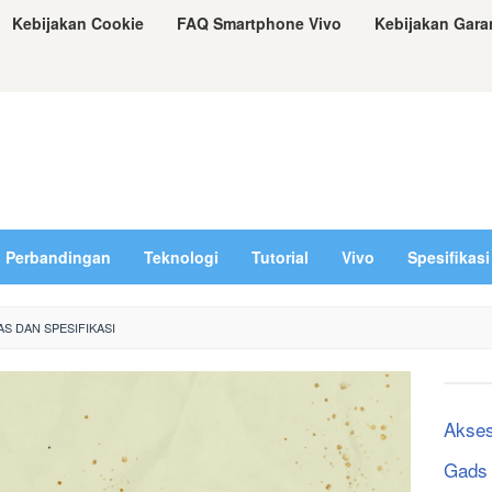
Kebijakan Cookie
FAQ Smartphone Vivo
Kebijakan Gara
Perbandingan
Teknologi
Tutorial
Vivo
Spesifikasi
AS DAN SPESIFIKASI
Akses
Gads