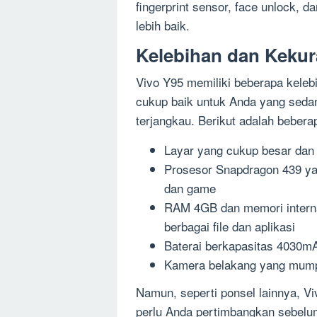
fingerprint sensor, face unlock,
lebih baik.
Kelebihan dan Kekur
Vivo Y95 memiliki beberapa keleb
cukup baik untuk Anda yang seda
terjangkau. Berikut adalah bebera
Layar yang cukup besar dan 
Prosesor Snapdragon 439 ya
dan game
RAM 4GB dan memori intern
berbagai file dan aplikasi
Baterai berkapasitas 4030m
Kamera belakang yang mumpu
Namun, seperti ponsel lainnya, V
perlu Anda pertimbangkan sebelu