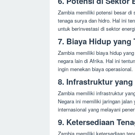
6. Potensi di Sektor 
Zambia memiliki potensi besar di 
tenaga surya dan hidro. Hal ini t
untuk berinvestasi di sektor energ
7. Biaya Hidup yang
Zambia memiliki biaya hidup yang 
negara lain di Afrika. Hal ini ten
ingin menekan biaya operasional.
8. Infrastruktur yan
Zambia memiliki infrastruktur ya
Negara ini memiliki jaringan jala
internasional yang melayani pene
9. Ketersediaan Tena
Zambia memiliki ketersediaan tena