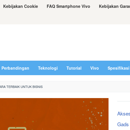
Kebijakan Cookie
FAQ Smartphone Vivo
Kebijakan Gara
Perbandingan
Teknologi
Tutorial
Vivo
Spesifikasi
ARA TERBAIK UNTUK BISNIS
Akses
Gads