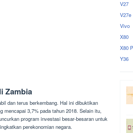
V27
V27e
Vivo
X80
X80 P
Y36
di Zambia
il dan terus berkembang. Hal ini dibuktikan
 mencapai 3,7% pada tahun 2018. Selain itu,
uncurkan program investasi besar-besaran untuk
ingkatkan perekonomian negara.