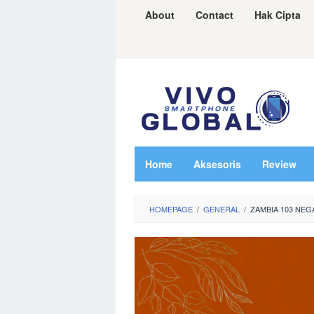
Skip
About
Contact
Hak Cipta
to
content
Home
Aksesoris
Review
HOMEPAGE
/
GENERAL
/
ZAMBIA 103 NEG