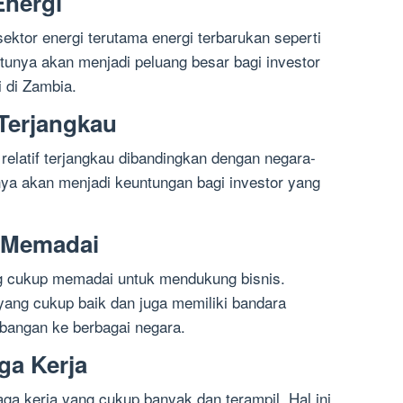
Energi
sektor energi terutama energi terbarukan seperti
entunya akan menjadi peluang besar bagi investor
i di Zambia.
 Terjangkau
relatif terjangkau dibandingkan dengan negara-
tunya akan menjadi keuntungan bagi investor yang
g Memadai
ng cukup memadai untuk mendukung bisnis.
n yang cukup baik dan juga memiliki bandara
rbangan ke berbagai negara.
ga Kerja
ga kerja yang cukup banyak dan terampil. Hal ini