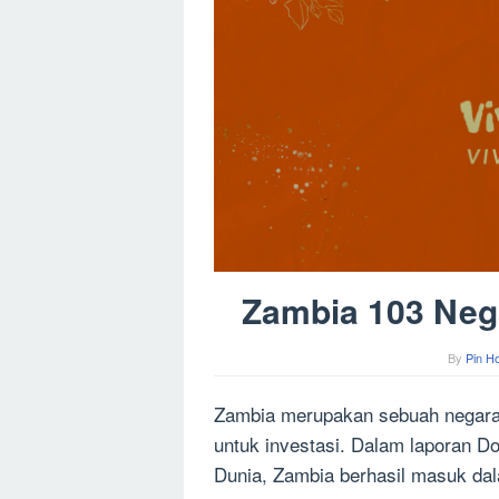
Zambia 103 Nega
By
Pin H
Zambia merupakan sebuah negara 
untuk investasi. Dalam laporan D
Dunia, Zambia berhasil masuk dala