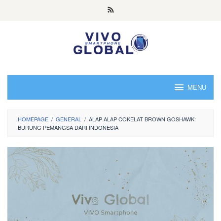
Skip
to
content
MENU
HOMEPAGE
/
GENERAL
/
ALAP ALAP COKELAT BROWN GOSHAWK:
BURUNG PEMANGSA DARI INDONESIA