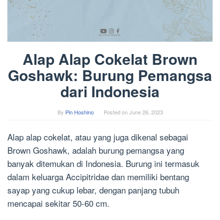
Alap Alap Cokelat Brown
Goshawk: Burung Pemangsa
dari Indonesia
By
Pin Hoshino
Posted on
June 26, 2023
Alap alap cokelat, atau yang juga dikenal sebagai
Brown Goshawk, adalah burung pemangsa yang
banyak ditemukan di Indonesia. Burung ini termasuk
dalam keluarga Accipitridae dan memiliki bentang
sayap yang cukup lebar, dengan panjang tubuh
mencapai sekitar 50-60 cm.