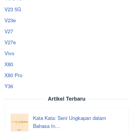
V23 5G
V23e
V27
V27e
Vivo
X80
X80 Pro
Y36
Artikel Terbaru
Kata Kata: Seni Ungkapan dalam
Bahasa In…