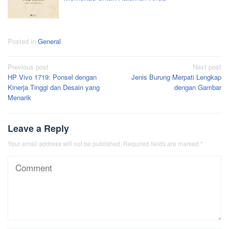
Posted in
General
Post
Previous post
Next post
HP Vivo 1719: Ponsel dengan
Jenis Burung Merpati Lengkap
navigation
Kinerja Tinggi dan Desain yang
dengan Gambar
Menarik
Leave a Reply
Your email address will not be published.
Required fields are marked
*