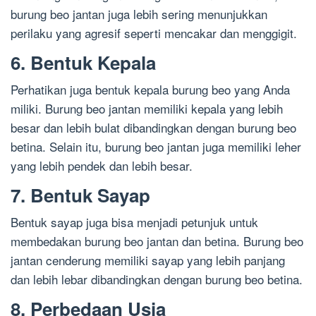
burung beo jantan juga lebih sering menunjukkan
perilaku yang agresif seperti mencakar dan menggigit.
6. Bentuk Kepala
Perhatikan juga bentuk kepala burung beo yang Anda
miliki. Burung beo jantan memiliki kepala yang lebih
besar dan lebih bulat dibandingkan dengan burung beo
betina. Selain itu, burung beo jantan juga memiliki leher
yang lebih pendek dan lebih besar.
7. Bentuk Sayap
Bentuk sayap juga bisa menjadi petunjuk untuk
membedakan burung beo jantan dan betina. Burung beo
jantan cenderung memiliki sayap yang lebih panjang
dan lebih lebar dibandingkan dengan burung beo betina.
8. Perbedaan Usia