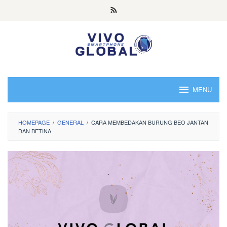
Skip
to
content
MENU
HOMEPAGE
/
GENERAL
/
CARA MEMBEDAKAN BURUNG BEO JANTAN
DAN BETINA