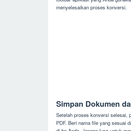
menyelesaikan proses konversi.
Simpan Dokumen da
Setelah proses konversi selesai
PDF. Beri nama file yang sesuai 
di hp Anda. Jangan lupa untuk me