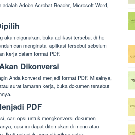
n adalah Adobe Acrobat Reader, Microsoft Word,
ipilih
g akan digunakan, buka aplikasi tersebut di hp
nduh dan menginstal aplikasi tersebut sebelum
n kerja dalam format PDF.
Akan Dikonversi
ngin Anda konversi menjadi format PDF. Misalnya,
atau surat lamaran kerja, buka dokumen tersebut
umnya.
enjadi PDF
asi, cari opsi untuk mengkonversi dokumen
anya, opsi ini dapat ditemukan di menu atau
n. Ikuti petunjuk yang diberikan untuk