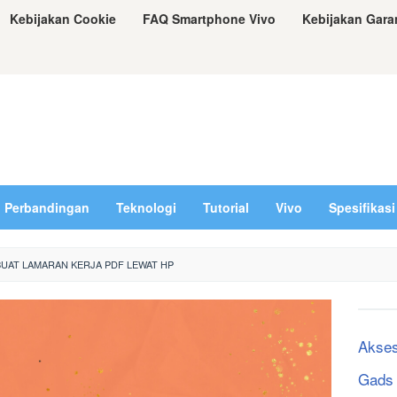
Kebijakan Cookie
FAQ Smartphone Vivo
Kebijakan Gara
Perbandingan
Teknologi
Tutorial
Vivo
Spesifikasi
UAT LAMARAN KERJA PDF LEWAT HP
Akses
Gads