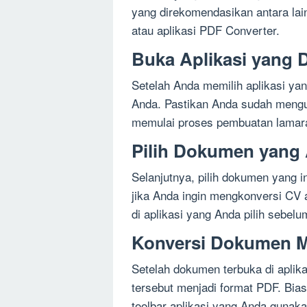
yang direkomendasikan antara lai
atau aplikasi PDF Converter.
Buka Aplikasi yang D
Setelah Anda memilih aplikasi yan
Anda. Pastikan Anda sudah mengu
memulai proses pembuatan lamara
Pilih Dokumen yang 
Selanjutnya, pilih dokumen yang i
jika Anda ingin mengkonversi CV 
di aplikasi yang Anda pilih sebel
Konversi Dokumen M
Setelah dokumen terbuka di aplik
tersebut menjadi format PDF. Bias
toolbar aplikasi yang Anda gunaka