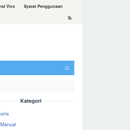
nsi Vivo
Syarat Penggunaan
Kategori
oris
 Manual