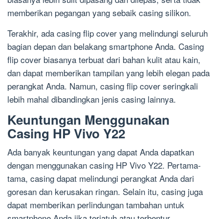
memberikan pegangan yang sebaik casing silikon.
Terakhir, ada casing flip cover yang melindungi seluruh
bagian depan dan belakang smartphone Anda. Casing
flip cover biasanya terbuat dari bahan kulit atau kain,
dan dapat memberikan tampilan yang lebih elegan pada
perangkat Anda. Namun, casing flip cover seringkali
lebih mahal dibandingkan jenis casing lainnya.
Keuntungan Menggunakan
Casing HP Vivo Y22
Ada banyak keuntungan yang dapat Anda dapatkan
dengan menggunakan casing HP Vivo Y22. Pertama-
tama, casing dapat melindungi perangkat Anda dari
goresan dan kerusakan ringan. Selain itu, casing juga
dapat memberikan perlindungan tambahan untuk
smartphone Anda jika terjatuh atau terbentur.