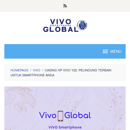
Skip
to
content
MENU
HOMEPAGE
/
VIVO
/
CASING HP VIVO Y22: PELINDUNG TERBAIK
UNTUK SMARTPHONE ANDA