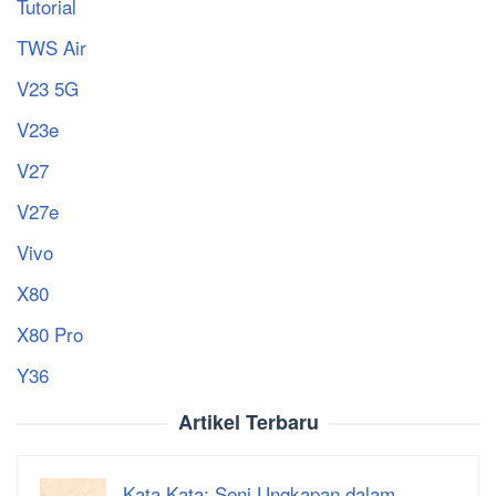
Tutorial
TWS Air
V23 5G
V23e
V27
V27e
Vivo
X80
X80 Pro
Y36
Artikel Terbaru
Kata Kata: Seni Ungkapan dalam