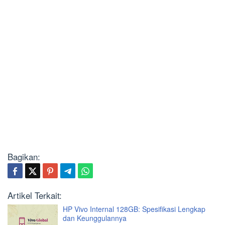
Bagikan:
Artikel Terkait:
HP Vivo Internal 128GB: Spesifikasi Lengkap
dan Keunggulannya