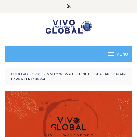
Skip
to
content
MENU
HOMEPAGE
/
VIVO
/
VIVO Y76: SMARTPHONE BERKUALITAS DENGAN
HARGA TERJANGKAU