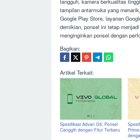
tangguh, kamera berkualitas tingg
tampilan antarmuka yang menarik,
Google Play Store, layanan Googl
demikian, ponsel ini tetap menjad
menginginkan ponsel dengan perf
Bagikan:
Artikel Terkait:
Spesifikasi Advan G5: Ponsel
Spesi
Canggih dengan Fitur Terbaru
Prime
denga