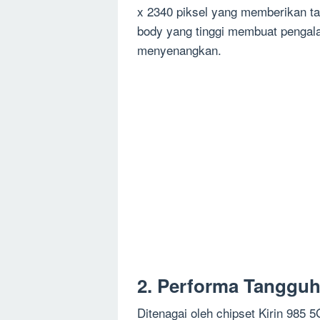
x 2340 piksel yang memberikan tam
body yang tinggi membuat penga
menyenangkan.
2. Performa Tanggu
Ditenagai oleh chipset Kirin 985