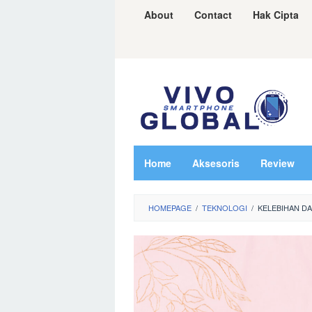
Skip
About
Contact
Hak Cipta
to
content
Home
Aksesoris
Review
HOMEPAGE
/
TEKNOLOGI
/
KELEBIHAN D