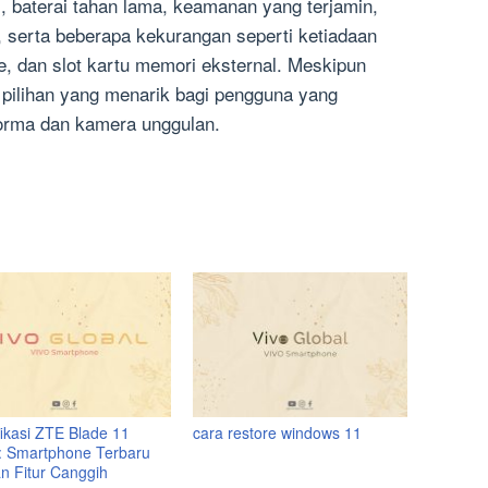
i, baterai tahan lama, keamanan yang terjamin,
 serta beberapa kekurangan seperti ketiadaan
e, dan slot kartu memori eksternal. Meskipun
i pilihan yang menarik bagi pengguna yang
orma dan kamera unggulan.
fikasi ZTE Blade 11
cara restore windows 11
: Smartphone Terbaru
n Fitur Canggih