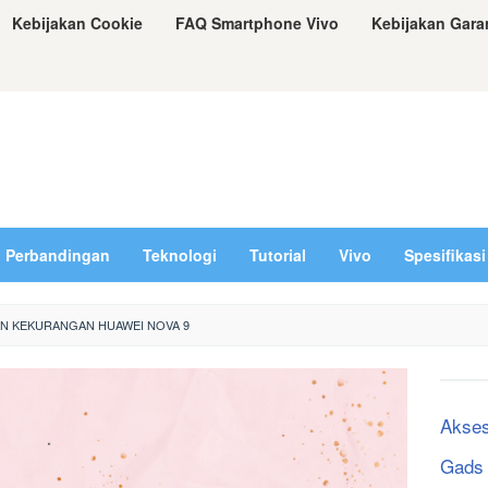
Kebijakan Cookie
FAQ Smartphone Vivo
Kebijakan Gara
Perbandingan
Teknologi
Tutorial
Vivo
Spesifikasi
AN KEKURANGAN HUAWEI NOVA 9
Akses
Gads