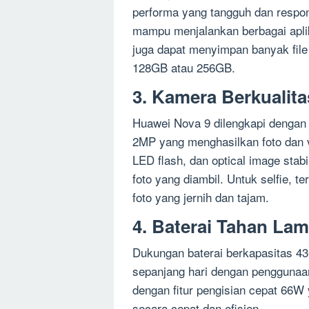
performa yang tangguh dan respo
mampu menjalankan berbagai apli
juga dapat menyimpan banyak file
128GB atau 256GB.
3. Kamera Berkualita
Huawei Nova 9 dilengkapi denga
2MP yang menghasilkan foto dan vid
LED flash, dan optical image stabi
foto yang diambil. Untuk selfie,
foto yang jernih dan tajam.
4. Baterai Tahan La
Dukungan baterai berkapasitas 
sepanjang hari dengan penggunaan 
dengan fitur pengisian cepat 66
secara cepat dan efisien.