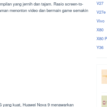
V27
pilan yang jernih dan tajam. Rasio screen-to-
laman menonton video dan bermain game semakin
V27e
Vivo
X80
X80 P
Y36
h
 5G yang kuat, Huawei Nova 9 menawarkan