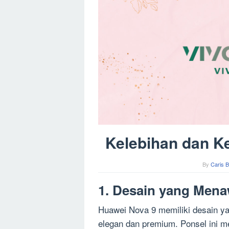
Kelebihan dan K
By
Caris B
1. Desain yang Men
Huawei Nova 9 memiliki desain y
elegan dan premium. Ponsel ini me