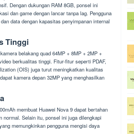
nsif. Dengan dukungan RAM 8GB, ponsel ini
kasi dan game dengan lancar tanpa lag. Pengguna
 dan data dengan kapasitas penyimpanan internal
s Tinggi
n kamera belakang quad 64MP + 8MP + 2MP +
eo berkualitas tinggi. Fitur-fitur seperti PDAF,
lization (OIS) juga turut meningkatkan kualitas
 terdapat kamera depan 32MP yang menghasilkan
ma
4300mAh membuat Huawei Nova 9 dapat bertahan
normal. Selain itu, ponsel ini juga dilengkapi
W yang memungkinkan pengguna mengisi daya